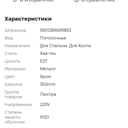
Характеристики
Штрихкод
5901289699853
Вид
Потолочные
Назначение
Для Спальни, Для Холла
Стиль
Хай-тек
Цоколь
E27
Материал
Металл
Цвет
Хром
Ширина
350mm
Группа
Люстра
товаров
Напряжение
220V
Степень
защиты
IP20
оболочки