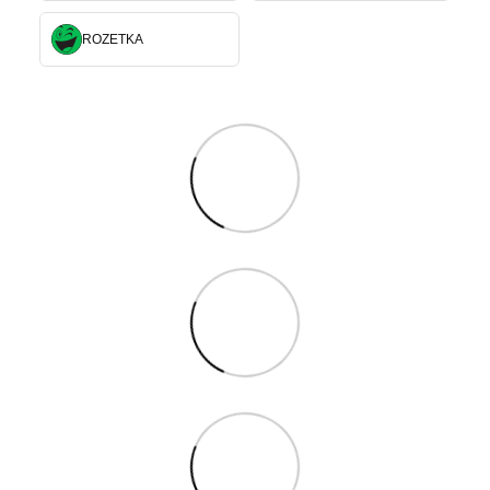
ROZETKA