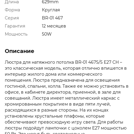
Длина
629mm
Форма
Круглая
Серия
BR-01 467
Гарантия
12 месяцев
Мощность
50W
Описание
Люстра для натяжного потолка BR-01 467S/5 E27 CH –
это классическая модель, которая отлично впишется в
интерьер жилого дома или коммерческого
помещения. Люстра предназначена для освещения
гостиной, спальни, холла. Также ее можно установить в
офисе, в кабинете директора, приемной, в зале для
совещаний. Люстра имеет металлический каркас с
хромированным покрытием в виде пяти лучей,
расходящихся в разные стороны. На их концах
установлены хрустальные плафоны, которые
обеспечивают превосходную игру света. Для работы
люстры подойдут лампочки с цоколем Е27 мощностью
50 Вт. Это могут быть светодиодные,