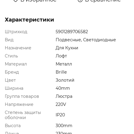
Характеристики
Штрихкод
5901289706582
Вид
Подвесные, Светодиодные
Назначение
Для Кухни
Стиль
Лофт
Материал
Металл
Бренд
Brille
Цвет
Золотий
Ширина
40mm
Группа товаров
Люстра
Напряжение
220V
Степень защиты
IP20
оболочки
Высота
300mm
Длина
230mm