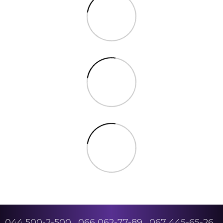
044 500-2-500
066 062-77-89
067 445-65-26