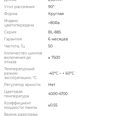
Угол рассеяния
90°
Форма
Круглая
Индекс
>80Ra
цветопередачи
Серия
BL-885
Гарантия
6 месяцев
Частота, Гц
50
Количество циклов
включения до
≥ 7500
отказа
Температурный
режим
-40°C ~ + 60°С
эксплуатации, °C
Регулятор яркости
Нет
Цветовая
4000-4700
температура
Коэффициент
≥0.55
мощности лампы
Время разогрева