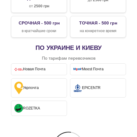
до
2500 грн
от
2500 грн
СРОЧНАЯ - 500 грн
ТОЧНАЯ - 500 грн
в кратчайшие сроки
на конкретное время
ПО УКРАИНЕ И КИЕВУ
По тарифам перевозчиков
Новая Почта
Meest Почта
Укрпочта
EPICENTR
ROZETKA