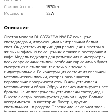
Световой поток
1870lm
Мощность
22W
Описание
Люстра модели BL-885S/22W NW BZ оснащена
светодиодами, излучающими нейтральный белый
свет. Он достаточно яркий для размещения люстры в
жилых и офисных помещениях, а также в ресторанах и
кафе. Модель подходит для размещения в интерьерах
всех современных стилей, особенно гармонично будет
смотреться в стиле хай-тек, техно, а также в
индустриальном. Ее конструкция состоит из овальной
металлической планки, которая размещается
параллельно поверхности стен. В ней установлен
металлический обруч. Обруч и планка имитируют цвет
бронзы. На их поверхности установлены светодиоды.
Высота люстры регулируется длиной шнура. Больше
ассортимента – в категории Люстры, другие
светильники – в разделе Освещение, лампочки здесь.
Купить товар вы можете как на сайте, так и в магазинах