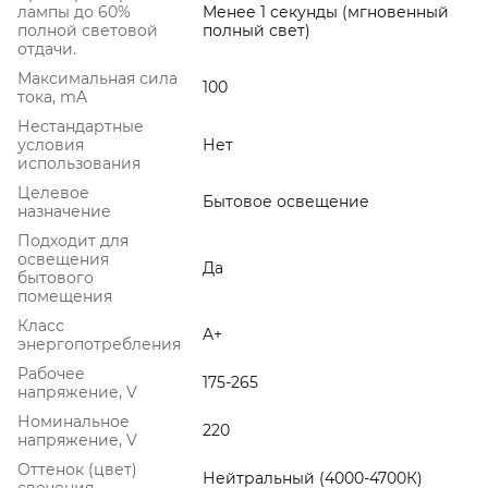
лампы до 60%
Менее 1 секунды (мгновенный
полной световой
полный свет)
отдачи.
Максимальная сила
100
тока, mA
Нестандартные
условия
Нет
использования
Целевое
Бытовое освещение
назначение
Подходит для
освещения
Да
бытового
помещения
Класс
A+
энергопотребления
Рабочее
175-265
напряжение, V
Номинальное
220
напряжение, V
Оттенок (цвет)
Нейтральный (4000-4700К)
свечения