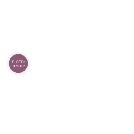
КНОПКА
ЗВ'ЯЗКУ