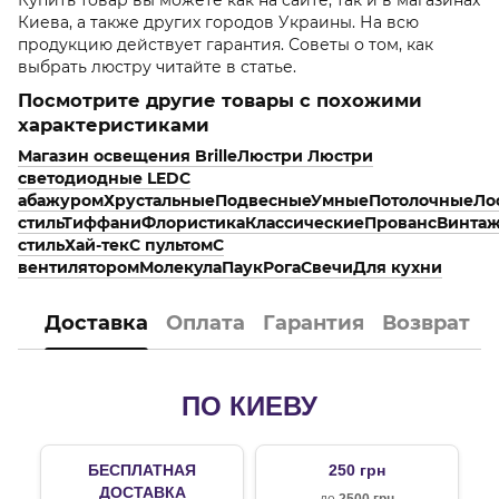
Киева, а также других городов Украины. На всю
продукцию действует гарантия. Советы о том, как
выбрать люстру читайте в статье.
Посмотрите другие товары с похожими
характеристиками
Магазин освещения Brille
Люстри
Люстри
светодиодные LED
С
абажуром
Хрустальные
Подвесные
Умные
Потолочные
Ло
стиль
Тиффани
Флористика
Классические
Прованс
Винта
стиль
Хай-тек
С пультом
С
вентилятором
Молекула
Паук
Рога
Свечи
Для кухни
Доставка
Оплата
Гарантия
Возврат
ПО КИЕВУ
БЕСПЛАТНАЯ
250 грн
ДОСТАВКА