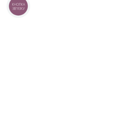
КНОПКА
ЗВ'ЯЗКУ