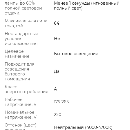
лампы до 60%
Менее 1 секунды (мгновенный
полной световой
полный свет)
отдачи.
Максимальная сила
64
тока, mA
Нестандартные
условия
Нет
использования
Целевое
Бытовое освещение
назначение
Подходит для
освещения
Да
бытового
помещения
Класс
A+
энергопотребления
Рабочее
175-265
напряжение, V
Номинальное
220
напряжение, V
Оттенок (цвет)
Нейтральный (4000-4700К)
свечения