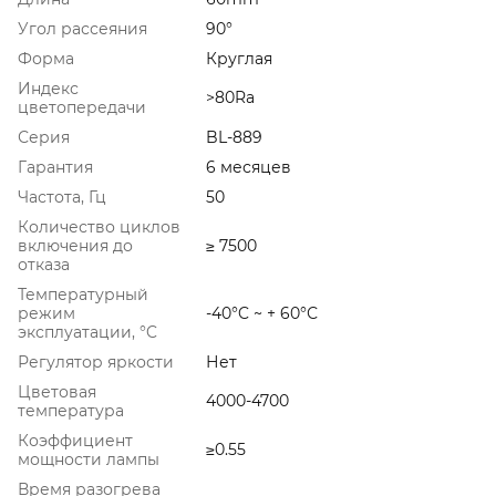
Угол рассеяния
90°
Форма
Круглая
Индекс
>80Ra
цветопередачи
Серия
BL-889
Гарантия
6 месяцев
Частота, Гц
50
Количество циклов
включения до
≥ 7500
отказа
Температурный
режим
-40°C ~ + 60°С
эксплуатации, °C
Регулятор яркости
Нет
Цветовая
4000-4700
температура
Коэффициент
≥0.55
мощности лампы
Время разогрева