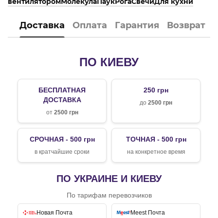
вентилятором
Молекула
Паук
Рога
Свечи
Для кухни
Доставка
Оплата
Гарантия
Возврат
ПО КИЕВУ
БЕСПЛАТНАЯ
250 грн
ДОСТАВКА
до
2500 грн
от
2500 грн
СРОЧНАЯ - 500 грн
ТОЧНАЯ - 500 грн
в кратчайшие сроки
на конкретное время
ПО УКРАИНЕ И КИЕВУ
По тарифам перевозчиков
Новая Почта
Meest Почта