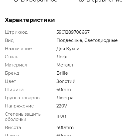
Характеристики
Штрихкод
5901289706667
Вид
Подвесные, Светодиодные
Назначение
Для Кухни
Стиль
Лофт
Материал
Металл
Бренд
Brille
Цвет
Золотий
Ширина
60mm
Группа товаров
Люстра
Напряжение
220V
Степень защиты
IP20
оболочки
Высота
400mm
Длина
60mm