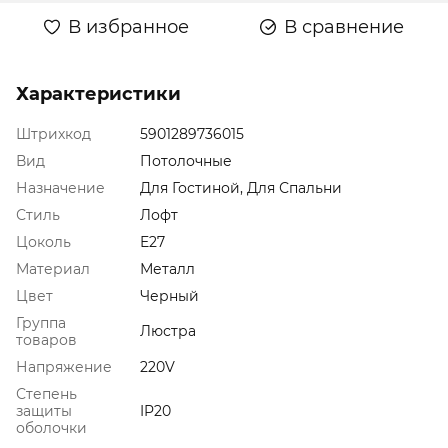
В избранное
В сравнение
Характеристики
Штрихкод
5901289736015
Вид
Потолочные
Назначение
Для Гостиной, Для Спальни
Стиль
Лофт
Цоколь
E27
Материал
Металл
Цвет
Черный
Группа
Люстра
товаров
Напряжение
220V
Степень
защиты
IP20
оболочки