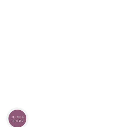
КНОПКА
ЗВ'ЯЗКУ