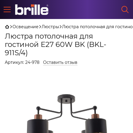
Освещение
Люстры
Люстра потолочная для гостиной
Люстра потолочная для
гостиной Е27 60W BK (BKL-
911S/4)
Артикул:
24-978
Оставить отзыв