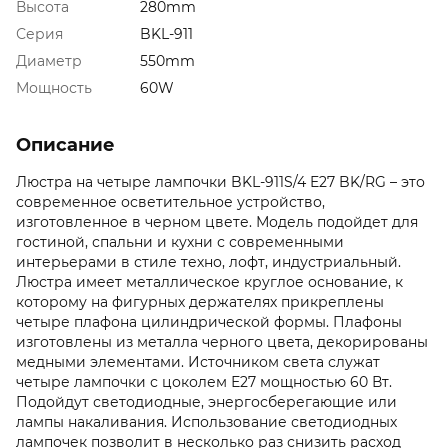
Высота
280mm
Серия
BKL-911
Диаметр
550mm
Мощность
60W
Описание
Люстра на четыре лампочки BKL-911S/4 E27 BK/RG – это
современное осветительное устройство,
изготовленное в черном цвете. Модель подойдет для
гостиной, спальни и кухни с современными
интерьерами в стиле техно, лофт, индустриальный.
Люстра имеет металлическое круглое основание, к
которому на фигурных держателях прикреплены
четыре плафона цилиндрической формы. Плафоны
изготовлены из металла черного цвета, декорированы
медными элементами. Источником света служат
четыре лампочки с цоколем Е27 мощностью 60 Вт.
Подойдут светодиодные, энергосберегающие или
лампы накаливания. Использование светодиодных
лампочек позволит в несколько раз снизить расход