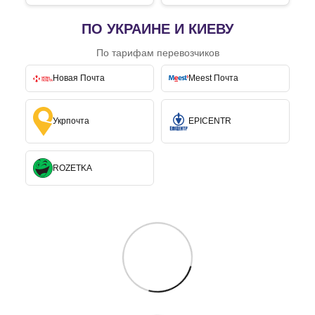
ПО УКРАИНЕ И КИЕВУ
По тарифам перевозчиков
Новая Почта
Meest Почта
Укрпочта
EPICENTR
ROZETKA