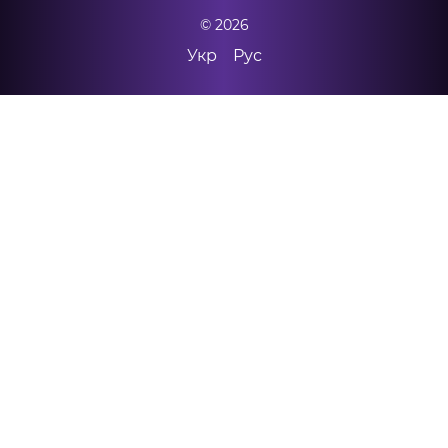
© 2026
Укр
Рус