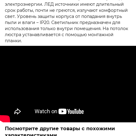
электроэнергии. ЛЕД источники имеют длительный
срок работы, почти не греются, излучают комфортный
свет. Уровень защиты корпуса от попадания внутрь
пыли и влаги – IP20. Светильник предназначен для
использования только внутри помещения. На потолок
люстра устанавливается с помощью монтажной
планки.
Посмотрите другие товары с похожими
характеристиками