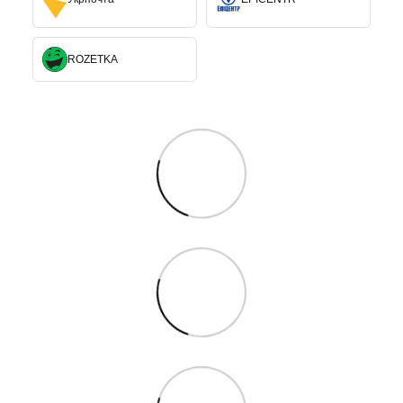
ROZETKA