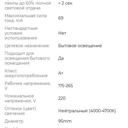
лампы до 60% полной
< 2 сек
световой отдачи.
Максимальная сила
69
тока, mA
Нестандартные
условия
Нет
использования
Целевое назначение
Бытовое освещение
Подходит для
освещения бытового
Да
помещения
Класс
A+
энергопотребления
Рабочее напряжение,
175-265
V
Номинальное
220
напряжение, V
Оттенок (цвет)
Нейтральный (4000-4700К)
свечения
Диаметр
95mm