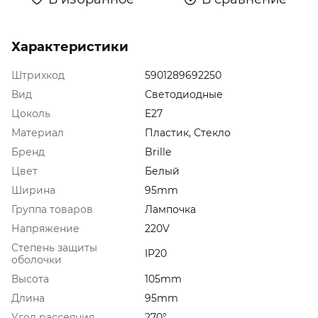
Характеристики
Штрихкод
5901289692250
Вид
Светодиодные
Цоколь
E27
Материал
Пластик, Стекло
Бренд
Brille
Цвет
Белый
Ширина
95mm
Группа товаров
Лампочка
Напряжение
220V
Степень защиты
IP20
оболочки
Высота
105mm
Длина
95mm
Угол рассеяния
270°