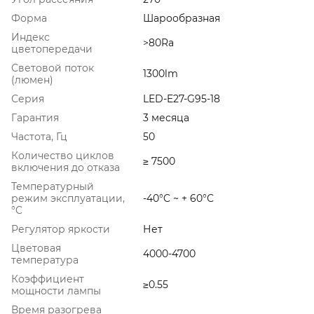
Форма
Шарообразная
Индекс
>80Ra
цветопередачи
Световой поток
1300lm
(люмен)
Серия
LED-E27-G95-18
Гарантия
3 месяца
Частота, Гц
50
Количество циклов
≥ 7500
включения до отказа
Температурный
режим эксплуатации,
-40°C ~ + 60°С
°C
Регулятор яркости
Нет
Цветовая
4000-4700
температура
Коэффициент
≥0.55
мощности лампы
Время разогрева