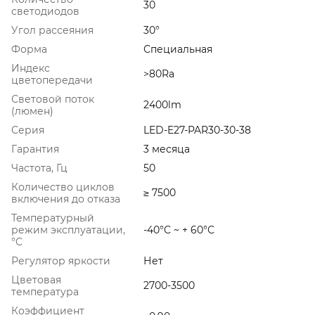
30
светодиодов
Угол рассеяния
30°
Форма
Специальная
Индекс
>80Ra
цветопередачи
Световой поток
2400lm
(люмен)
Серия
LED-E27-PAR30-30-38
Гарантия
3 месяца
Частота, Гц
50
Количество циклов
≥ 7500
включения до отказа
Температурный
режим эксплуатации,
-40°C ~ + 60°С
°C
Регулятор яркости
Нет
Цветовая
2700-3500
температура
Коэффициент