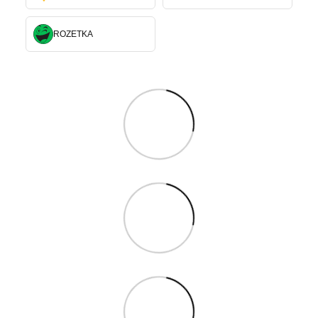
ROZETKA