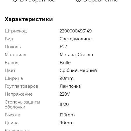
Характеристики
Штрихкод
2200000493149
Вид
Светодиодные
Цоколь
E27
Материал
Металл, Стекло
Бренд
Brille
Цвет
Срібний, Черный
Ширина
90mm
Группа товаров
Лампочка
Напряжение
220V
Степень защиты
IP20
оболочки
Высота
120mm
Длина
90mm
Количество