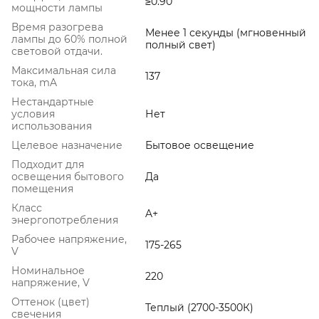
≥0.90
мощности лампы
Время разогрева
Менее 1 секунды (мгновенный
лампы до 60% полной
полный свет)
световой отдачи.
Максимальная сила
137
тока, mA
Нестандартные
условия
Нет
использования
Целевое назначение
Бытовое освещение
Подходит для
освещения бытового
Да
помещения
Класс
A+
энергопотребления
Рабочее напряжение,
175-265
V
Номинальное
220
напряжение, V
Оттенок (цвет)
Теплый (2700-3500К)
свечения