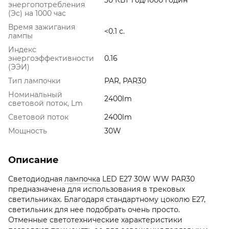
энергопотребления
(Эс) на 1000 час
Время зажигания
<0.1 с.
лампы
Индекс
энергоэффективности
0.16
(ЭЭИ)
Тип лампочки
PAR, PAR30
Номинальный
2400lm
световой поток, Lm
Световой поток
2400lm
Мощность
30W
Описание
Светодиодная
лампочка
LED E27 30W WW PAR30
предназначена для использования в трековых
светильниках. Благодаря стандартному цоколю Е27,
светильник для нее подобрать очень просто.
Отменные светотехнические характеристики