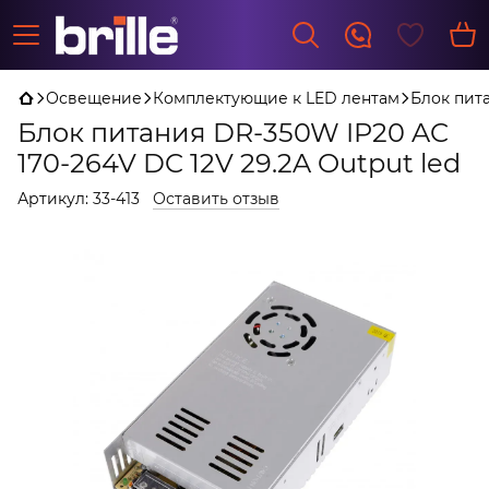
Освещение
Комплектующие к LED лентам
Блок пита
Блок питания DR-350W IP20 AC
170-264V DC 12V 29.2A Output led
Артикул:
33-413
Оставить отзыв