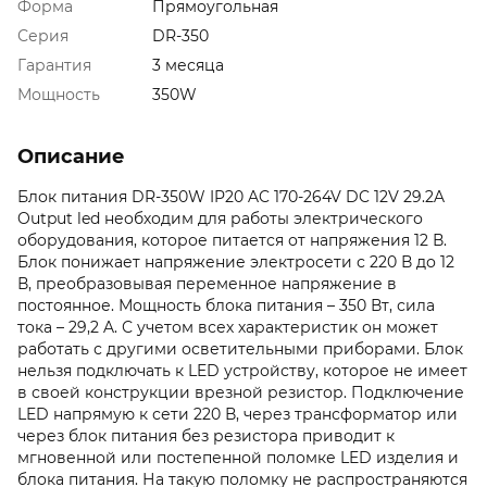
Форма
Прямоугольная
Серия
DR-350
Гарантия
3 месяца
Мощность
350W
Описание
Блок питания DR-350W IP20 AC 170-264V DC 12V 29.2A
Output led необходим для работы электрического
оборудования, которое питается от напряжения 12 В.
Блок понижает напряжение электросети с 220 В до 12
В, преобразовывая переменное напряжение в
постоянное. Мощность блока питания – 350 Вт, сила
тока – 29,2 A. С учетом всех характеристик он может
работать с другими осветительными приборами. Блок
нельзя подключать к LED устройству, которое не имеет
в своей конструкции врезной резистор. Подключение
LED напрямую к сети 220 В, через трансформатор или
через блок питания без резистора приводит к
мгновенной или постепенной поломке LED изделия и
блока питания. На такую поломку не распространяются