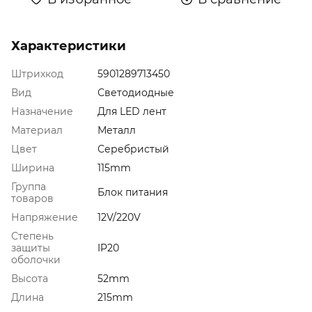
Характеристики
Штрихкод
5901289713450
Вид
Светодиодные
Назначение
Для LED лент
Материал
Металл
Цвет
Серебристый
Ширина
115mm
Группа
Блок питания
товаров
Напряжение
12V/220V
Степень
защиты
IP20
оболочки
Высота
52mm
Длина
215mm