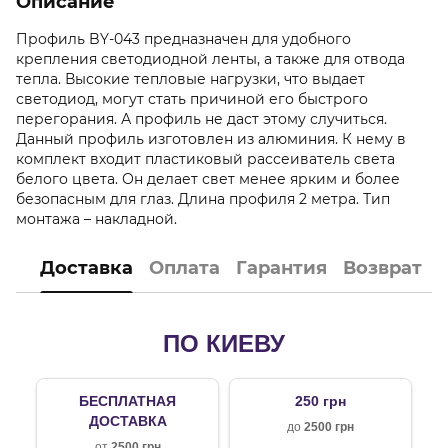
Описание
Профиль BY-043 предназначен для удобного
крепления светодиодной ленты, а также для отвода
тепла. Высокие тепловые нагрузки, что выдает
светодиод, могут стать причиной его быстрого
перегорания. А профиль не даст этому случиться.
Данный профиль изготовлен из алюминия. К нему в
комплект входит пластиковый рассеиватель света
белого цвета. Он делает свет менее ярким и более
безопасным для глаз. Длина профиля 2 метра. Тип
монтажа – накладной.
Доставка
Оплата
Гарантия
Возврат
ПО КИЕВУ
БЕСПЛАТНАЯ
250 грн
ДОСТАВКА
до
2500 грн
от
2500 грн