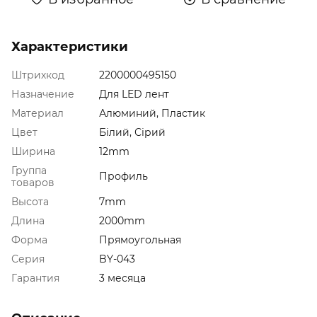
Характеристики
Штрихкод
2200000495150
Назначение
Для LED лент
Материал
Алюминий, Пластик
Цвет
Білий, Сірий
Ширина
12mm
Группа
Профиль
товаров
Высота
7mm
Длина
2000mm
Форма
Прямоугольная
Серия
BY-043
Гарантия
3 месяца