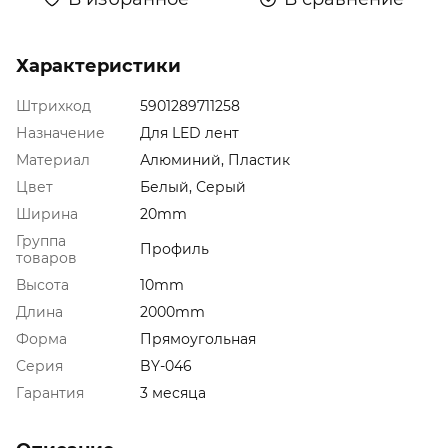
Характеристики
Штрихкод
5901289711258
Назначение
Для LED лент
Материал
Алюминий, Пластик
Цвет
Белый, Серый
Ширина
20mm
Группа
Профиль
товаров
Высота
10mm
Длина
2000mm
Форма
Прямоугольная
Серия
BY-046
Гарантия
3 месяца