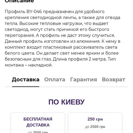
Описание
Профиль BY-046 предназначен для удобного
крепления светодиодной ленты, а также для отвода
тепла. Высокие тепловые нагрузки, что выдает
светодиод, могут стать причиной его быстрого
перегорания. А профиль не даст этому случиться.
Данный профиль изготовлен из алюминия. К нему в
комплект входит пластиковый рассеиватель света
белого цвета. Он делает свет менее ярким и более
безопасным для глаз. Длина профиля 2 метра. Тип
монтажа – накладной.
Доставка
Оплата
Гарантия
Возврат
ПО КИЕВУ
БЕСПЛАТНАЯ
250 грн
ДОСТАВКА
до
2500 грн
от
2500 грн