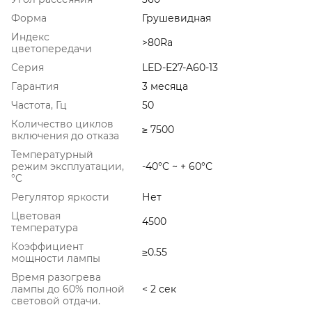
Форма
Грушевидная
Индекс
>80Ra
цветопередачи
Серия
LED-E27-A60-13
Гарантия
3 месяца
Частота, Гц
50
Количество циклов
≥ 7500
включения до отказа
Температурный
режим эксплуатации,
-40°C ~ + 60°С
°C
Регулятор яркости
Нет
Цветовая
4500
температура
Коэффициент
≥0.55
мощности лампы
Время разогрева
лампы до 60% полной
< 2 сек
световой отдачи.