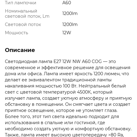
Тип лампочки
A60
Номинальный
1200lm
световой поток, Lm
Световой поток
1200lm
Мощность
12W
Описание
Светодиодная лампа E27 12W NW A60 COG — это
современное и эффективное решение для освещения
дома или офиса. Лампа имеет яркость 1200 люмен, что
делает ее эквивалентом традиционной лампы
накаливания мощностью 100 Вт. Нейтральный белый
свет с цветовой температурой 4500К, который
излучает лампа, создает уютную атмосферу и приятную
обстановку в помещении. Он смягчает цвета и создает
приятное освещение, которое не утомляет глаза.
Более того, этот тип света идеально подходит для
использования в спальне или гостиной, где
необходимо создать уютную и комфортную обстановку.
Также, лампа имеет высокую цветопередачу >80 Ra,