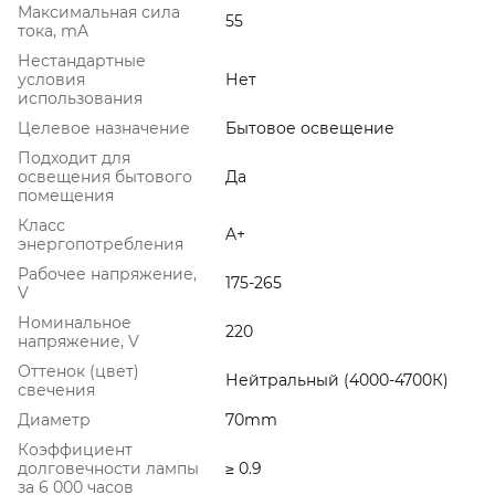
Максимальная сила
55
тока, mA
Нестандартные
условия
Нет
использования
Целевое назначение
Бытовое освещение
Подходит для
освещения бытового
Да
помещения
Класс
A+
энергопотребления
Рабочее напряжение,
175-265
V
Номинальное
220
напряжение, V
Оттенок (цвет)
Нейтральный (4000-4700К)
свечения
Диаметр
70mm
Коэффициент
долговечности лампы
≥ 0.9
за 6 000 часов