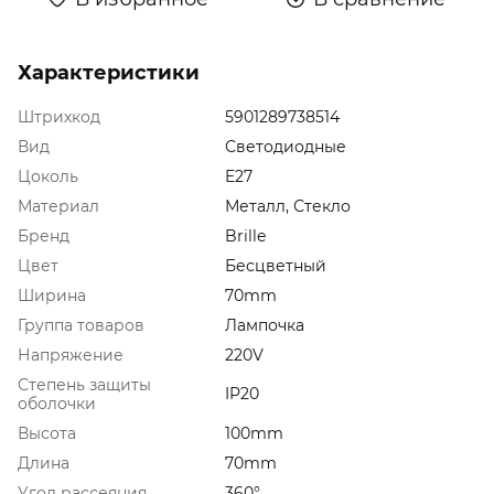
Характеристики
Штрихкод
5901289738514
Вид
Светодиодные
Цоколь
E27
Материал
Металл, Стекло
Бренд
Brille
Цвет
Бесцветный
Ширина
70mm
Группа товаров
Лампочка
Напряжение
220V
Степень защиты
IP20
оболочки
Высота
100mm
Длина
70mm
Угол рассеяния
360°