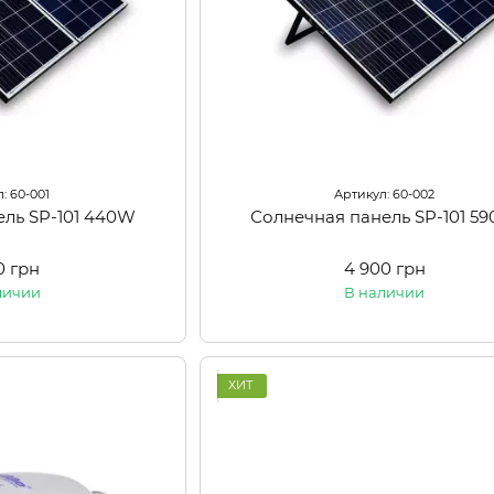
: 60-001
Артикул: 60-002
ель SP-101 440W
Солнечная панель SP-101 5
0 грн
4 900 грн
личии
В наличии
ХИТ