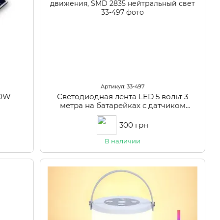
Артикул: 33-497
90W
Светодиодная лента LED 5 вольт 3
метра на батарейках с датчиком
движения, SMD 2835 нейтральный
свет
300 грн
В наличии