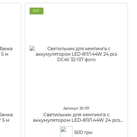
ХИТ
Артикул: 32-137
банка
Светильник для кемпинга с
 5 м
аккумулятором LED-811/1.44W 24 pcs
DC4V
500 грн