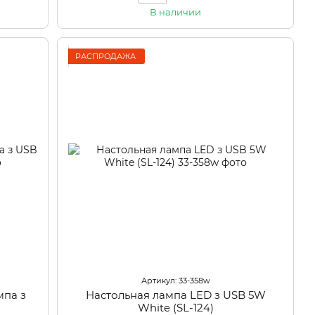
В наличии
РАСПРОДАЖА
Артикул: 33-358w
мпа з
Настольная лампа LED з USB 5W
White (SL-124)