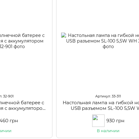
: 32-901
Артикул: 33-311
лнечной батерее с
Настольная лампа на гибкой н
я с аккумулятором
USB разъемом SL-100 5,5W
LS-03
 460 грн
930 грн
личии
В наличии