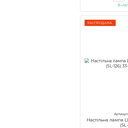
В на
РАСПРОДАЖА
Артикул
Настільна лампа 
(SL