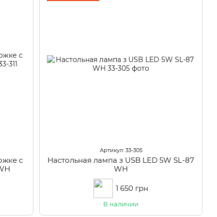
Артикул: 33-305
ожке с
Настольная лампа з USB LED 5W SL-87
 WH
WH
1 650 грн
В наличии