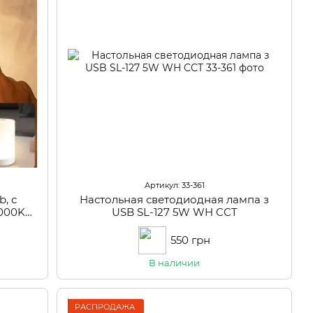
Артикул: 33-361
, с
Настольная светодиодная лампа з
3000K
USB SL-127 5W WH CCT
550 грн
В наличии
РАСПРОДАЖА