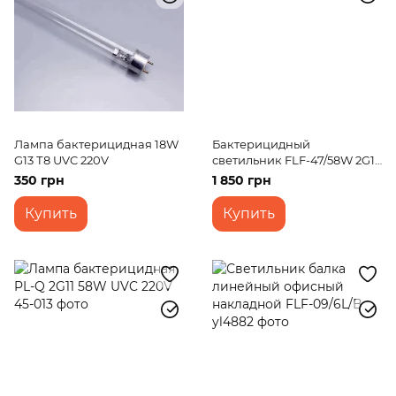
Лампа бактерицидная 18W
Бактерицидный
G13 Т8 UVC 220V
светильник FLF-47/58W 2G11
BK
350 грн
1 850 грн
Купить
Купить