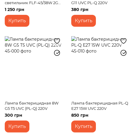
светильник FLF-45/38W 2G11
G11 UVC PL-Q 220V
BK
1 250 грн
380 грн
Купить
Купить
Лампа бактерицидная 8W
Лампа бактерицидная PL-Q
G5 T5 UVC (PL-Q) 220V
Е27 15W UVC 220V
300 грн
850 грн
Купить
Купить