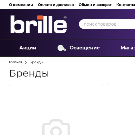
Перейти к основному контенту
О компании
Оплата и доставка
Обмен и возврат
Контакты
Акции
Освещение
Мага
Главная
Бренды
Бренды