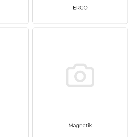
ERGO
Magnetik