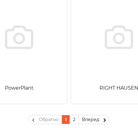
PowerPlant
RIGHT HAUSE
Обратно
1
2
Вперед