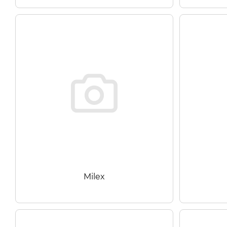
Milex