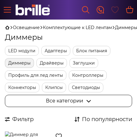
Освещение
Комплектующие к LED лентам
Диммер
Диммеры
LED модули
Адаптеры
Блок питания
Диммеры
Драйверы
Заглушки
Профиль для лед ленты
Контроллеры
Коннекторы
Клипсы
Светодиоды
Трансформаторы
Фурнитура
Все категории
Фильтр
По популярности