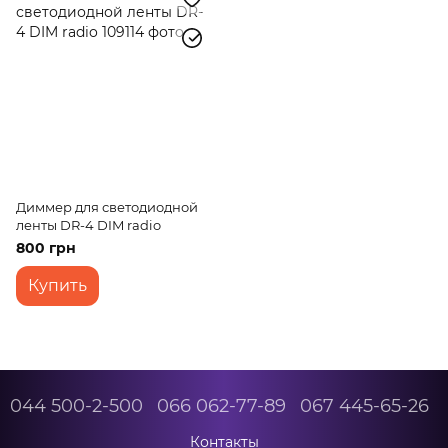
Диммер для светодиодной
ленты DR-4 DIM radio
800 грн
Купить
044 500-2-500
066 062-77-89
067 445-65-26
Контакты