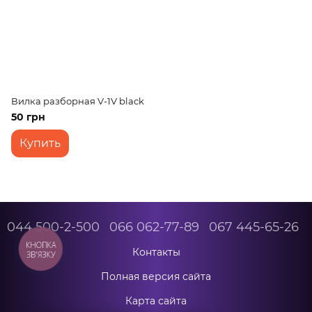
Вилка разборная V-1V black
50 грн
Купить
044 500-2-500
066 062-77-89
067 445-65-26
КНОПКА
Контакты
ЗВ'ЯЗКУ
Полная версия сайта
Карта сайта