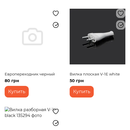
Европереходник черный
Вилка плоская V-1Е white
80 грн
50 грн
Купить
Купить