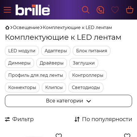
Освещение
Комплектующие к LED лентам
Комплектующие к LED лентам
LED модули
Адаптеры
Блок питания
Диммеры
Драйверы
Заглушки
Профиль для лед ленты
Контроллеры
Коннекторы
Клипсы
Светодиоды
Трансформаторы
Фурнитура
Все категории
Фильтр
По популярности