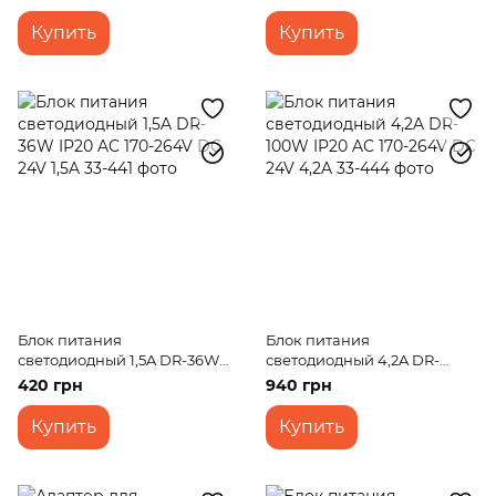
04/24)
Купить
Купить
Блок питания
Блок питания
светодиодный 1,5A DR-36W
светодиодный 4,2A DR-
IP20 AC 170-264V DC 24V 1,5A
100W IP20 AC 170-264V DC
420 грн
940 грн
24V 4,2A
Купить
Купить