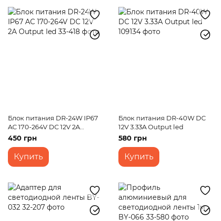
Блок питания DR-24W IP67
Блок питания DR-40W DC
AC 170-264V DC 12V 2A
12V 3.33A Output led
Output led
450 грн
580 грн
Купить
Купить