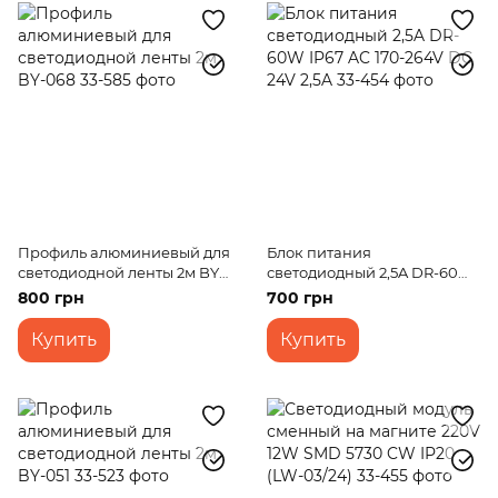
Профиль алюминиевый для
Блок питания
светодиодной ленты 2м BY-
светодиодный 2,5A DR-60W
068
IP67 AC 170-264V DC 24V 2,5A
800 грн
700 грн
Купить
Купить