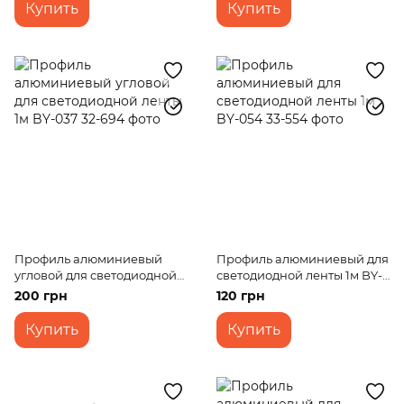
Купить
Купить
Профиль алюминиевый
Профиль алюминиевый для
угловой для светодиодной
светодиодной ленты 1м BY-
ленты 1м BY-037
054
200 грн
120 грн
Купить
Купить