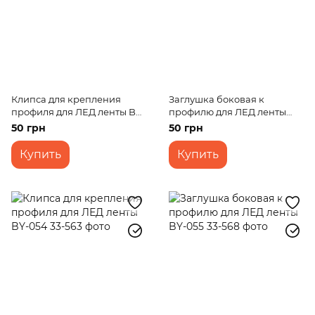
Клипса для крепления
Заглушка боковая к
профиля для ЛЕД ленты BY-
профилю для ЛЕД ленты
053
BY-054
50 грн
50 грн
Купить
Купить