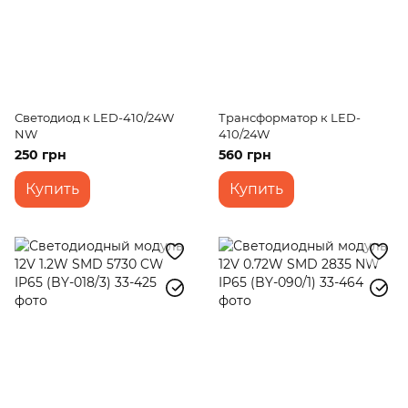
Светодиод к LED-410/24W
Трансформатор к LED-
NW
410/24W
250 грн
560 грн
Купить
Купить