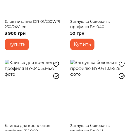
Блок питания DR-01/250WPI
Заглушка боковая к
230/24V led
профилю BY-040
3 900 грн
50 грн
Купить
Купить
Клипса для крепления
Заглушка боковая к
профиля BY-040
профилю BY-041