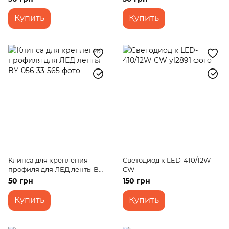
Купить
Купить
Клипса для крепления
Светодиод к LED-410/12W
профиля для ЛЕД ленты BY-
CW
056
50 грн
150 грн
Купить
Купить