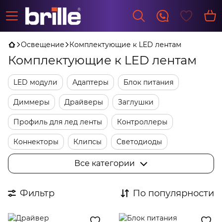
Освещение
Комплектующие к LED лентам
Комплектующие к LED лентам
LED модули
Адаптеры
Блок питания
Диммеры
Драйверы
Заглушки
Профиль для лед ленты
Контроллеры
Коннекторы
Клипсы
Светодиоды
Трансформаторы
Фурнитура
Все категории
Фильтр
По популярности