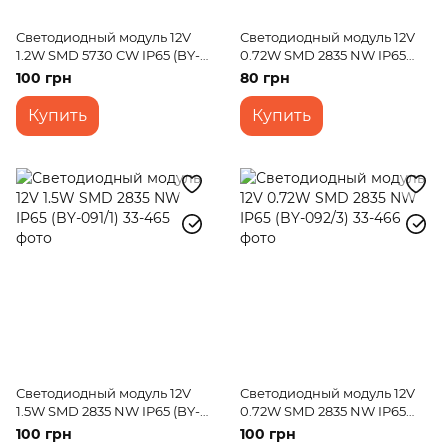
Светодиодный модуль 12V
Светодиодный модуль 12V
1.2W SMD 5730 CW IP65 (BY-
0.72W SMD 2835 NW IP65
018/3)
(BY-090/1)
100 грн
80 грн
Купить
Купить
Светодиодный модуль 12V
Светодиодный модуль 12V
1.5W SMD 2835 NW IP65 (BY-
0.72W SMD 2835 NW IP65
091/1)
(BY-092/3)
100 грн
100 грн