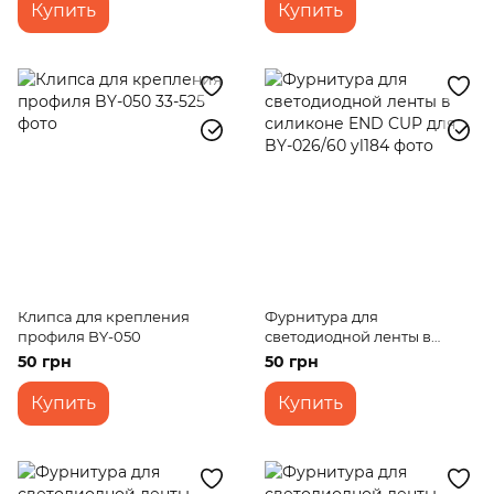
Купить
Купить
Клипса для крепления
Фурнитура для
профиля BY-050
светодиодной ленты в
силиконе END CUP для BY-
50 грн
50 грн
026/60
Купить
Купить