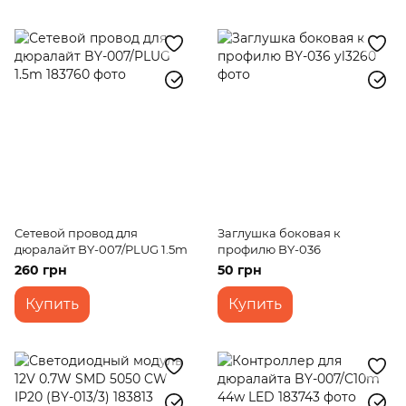
Сетевой провод для
Заглушка боковая к
дюралайт BY-007/PLUG 1.5m
профилю BY-036
260 грн
50 грн
Купить
Купить