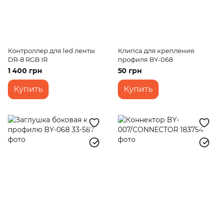
Контроллер для led ленты
Клипса для крепления
DR-8 RGB IR
профиля BY-068
1 400 грн
50 грн
Купить
Купить