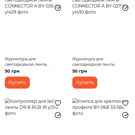
Фурнитура для
Фурнитура для
светодиодной ленты
светодиодной ленты
CONNECTOR A BY-026/60
CONNECTOR A BY-027/60
50 грн
50 грн
Купить
Купить