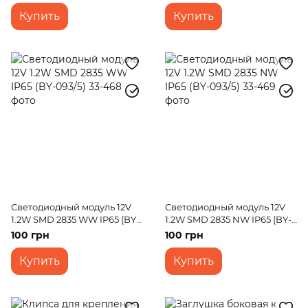
Купить
Купить
Светодиодный модуль 12V
Светодиодный модуль 12V
1.2W SMD 2835 WW IP65 (BY-
1.2W SMD 2835 NW IP65 (BY-
093/5)
093/5)
100 грн
100 грн
Купить
Купить