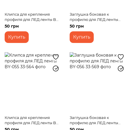
Клипса для крепления
Заглушка боковая к
профиля для ЛЕД ленты BY-
профилю для ЛЕД ленты
054
BY-055
50 грн
50 грн
Купить
Купить
Клипса для крепления
Заглушка боковая к
профиля для ЛЕД ленты BY-
профилю для ЛЕД ленты
055
BY-056
50 грн
50 грн