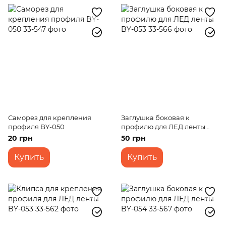
Саморез для крепления
Заглушка боковая к
профиля BY-050
профилю для ЛЕД ленты
BY-053
20 грн
50 грн
Купить
Купить