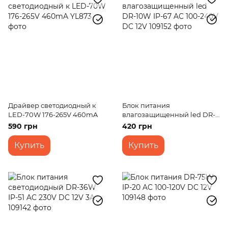
Драйвер светодиодный к
Блок питания
LED-70W 176-265V 460mA
влагозащищенный led DR-
10W IP-67 AC 100-240V DC
590 грн
420 грн
12V
Купить
Купить