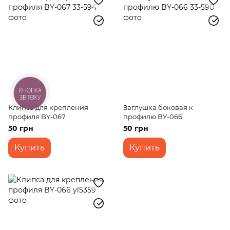
КНОПКА
ЗВ'ЯЗКУ
Клипса для крепления
Заглушка боковая к
профиля BY-067
профилю BY-066
50 грн
50 грн
Купить
Купить