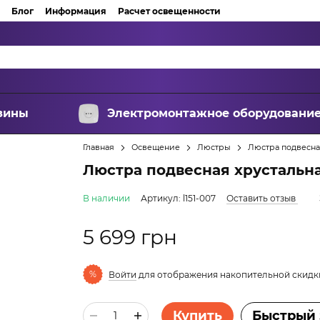
Блог
Информация
Расчет освещенности
зины
Электромонтажное оборудовани
Главная
Освещение
Люстры
Люстра подвесная
Люстра подвесная хрустальная
В наличии
Артикул: l151-007
Оставить отзыв
5 699 грн
%
Войти
для отображения накопительной скидк
Купить
Быстрый 