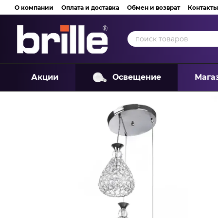
Перейти к основному контенту
О компании
Оплата и доставка
Обмен и возврат
Контакты
Акции
Освещение
Мага