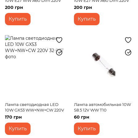
10W E27 WW A60 Dim 220V
10W E27 NW A60 Dim 220V
200 грн
200 грн
Купить
Купить
Лампа светодиодная LED
Лампа автомобильная 10W
10W GX53 WW+NW+CW 220V
S8.5 12V WW T10
170 грн
60 грн
Купить
Купить