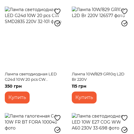
Лампа светодиодная LED
Лампа 10W/829 GR10q L2D
G24d 10W 20 pcs CW
Br 220V
SMD2835 220V
350 грн
115 грн
Купить
Купить