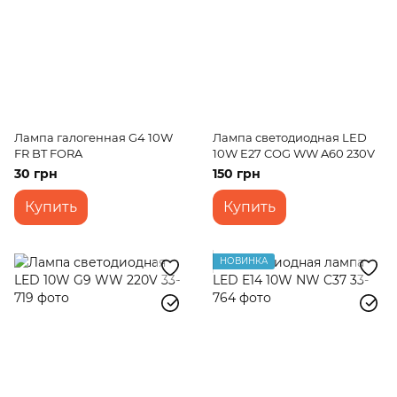
Лампа галогенная G4 10W
Лампа светодиодная LED
FR BT FORA
10W E27 COG WW A60 230V
30 грн
150 грн
Купить
Купить
НОВИНКА