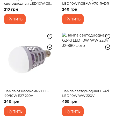
светодиодная LED 10W G9
LED 10W RGB+W A70-R+DR
WW T20 Dim 220V
210 грн
240 грн
Купить
Купить
Лампа от насекомых FLF-
Лампа светодиодная G24d
40/10W E27 220V
LED 10W WW 220V
240 грн
450 грн
Купить
Купить