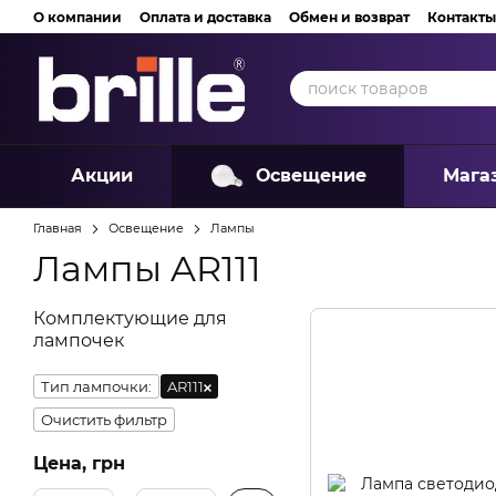
Перейти к основному контенту
О компании
Оплата и доставка
Обмен и возврат
Контакты
Акции
Освещение
Мага
Главная
Освещение
Лампы
Лампы AR111
Комплектующие для
лампочек
Тип лампочки:
AR111
Очистить фильтр
Цена, грн