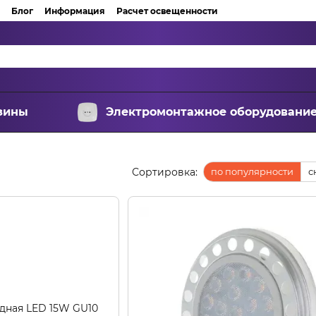
Блог
Информация
Расчет освещенности
зины
Электромонтажное оборудовани
Сортировка:
по популярности
с