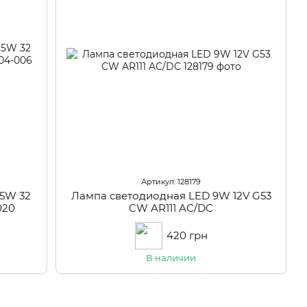
Артикул: 128179
15W 32
Лампа светодиодная LED 9W 12V G53
020
CW AR111 AC/DC
420 грн
В наличии