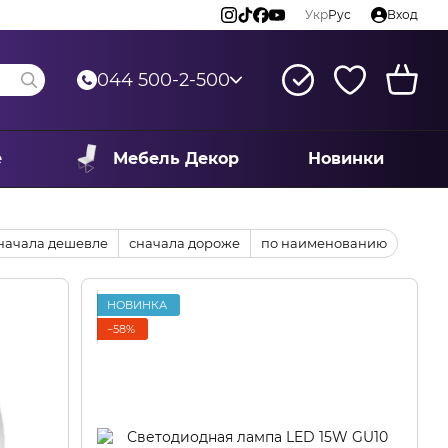
Укр
Рус
Вход
044 500-2-500
е
Мебель Декор
Новинки
начала дешевле
сначала дороже
по наименованию
НОВИНКА
−58%