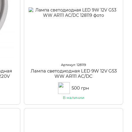
Артикул: 128119
одная
Лампа светодиодная LED 9W 12V G53
220V
WW AR111 AC/DC
500 грн
В наличии