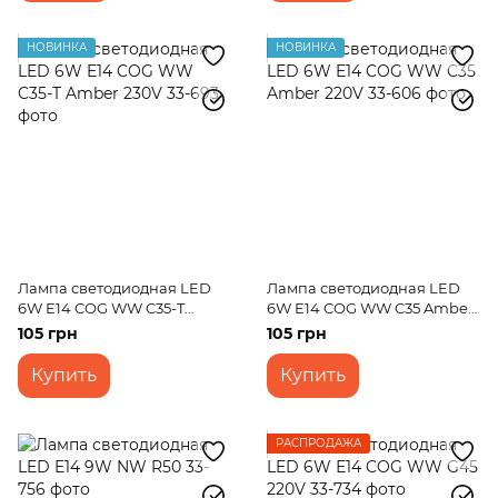
НОВИНКА
НОВИНКА
Лампа светодиодная LED
Лампа светодиодная LED
6W E14 COG WW C35-T
6W E14 COG WW C35 Amber
Amber 230V
220V
105 грн
105 грн
Купить
Купить
РАСПРОДАЖА