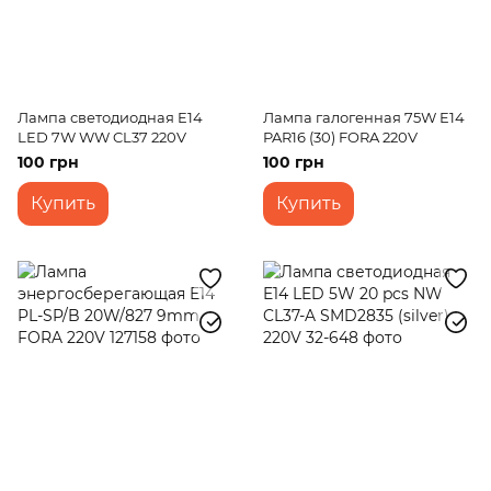
Лампа светодиодная E14
Лампа галогенная 75W E14
LED 7W WW CL37 220V
PAR16 (30) FORA 220V
100 грн
100 грн
Купить
Купить