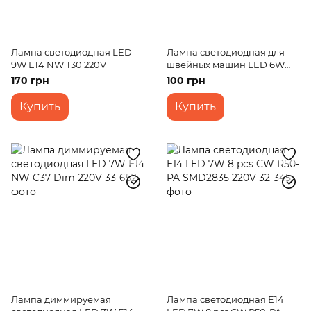
Лампа светодиодная LED
Лампа светодиодная для
9W Е14 NW T30 220V
швейных машин LED 6W
E14 WW T30 220V
170 грн
100 грн
Купить
Купить
Лампа диммируемая
Лампа светодиодная E14