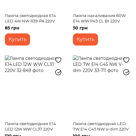
Лампа светодиодная E14
Лампа накаливания 60W
LED 4W NW R39-PA 220V
E14 WW P45 CL Br 220V
85 грн
50 грн
Купить
Купить
Лампа светодиодная E14
Лампа светодиодная LED
LED 12W WW CL37 220V
7W E14 G45 NW V-dim 220V