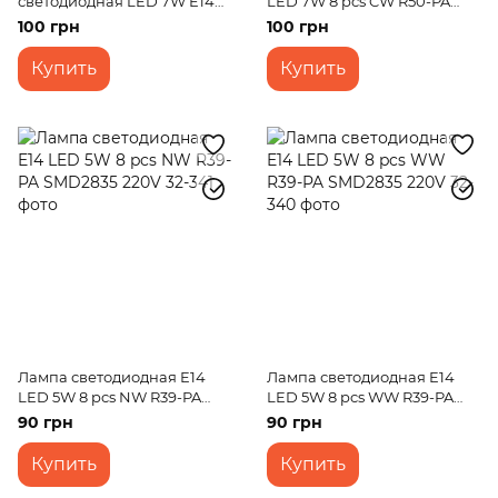
светодиодная LED 7W E14
LED 7W 8 pcs CW R50-PA
NW C37 Dim 220V
SMD2835 220V
100 грн
100 грн
Купить
Купить
Лампа светодиодная E14
Лампа светодиодная E14
LED 5W 8 pcs NW R39-PA
LED 5W 8 pcs WW R39-PA
SMD2835 220V
SMD2835 220V
90 грн
90 грн
Купить
Купить