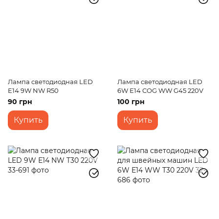
Лампа светодиодная LED
Лампа светодиодная LED
E14 9W NW R50
6W Е14 COG WW G45 220V
90 грн
100 грн
Купить
Купить