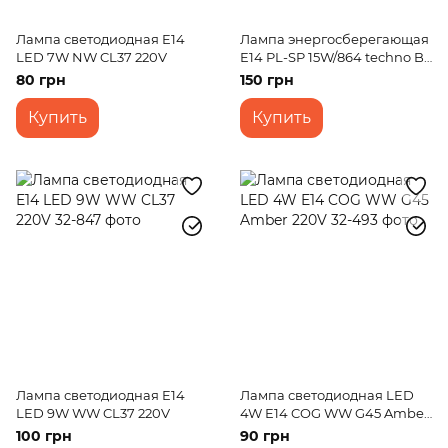
Лампа светодиодная E14
Лампа энергосберегающая
LED 7W NW CL37 220V
E14 PL-SP 15W/864 techno Br
220V
80 грн
150 грн
Купить
Купить
Лампа светодиодная E14
Лампа светодиодная LED
LED 9W WW CL37 220V
4W E14 COG WW G45 Amber
220V
100 грн
90 грн