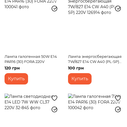
Лампа галогенная 50W E14
Лампа энергосберегающая
PAR16 (30) FORA 220V
7W/827 E14 CW A40 (PL-SP)
220V
120 грн
100 грн
Купить
Купить