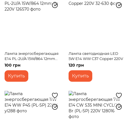
Лампа энергосберегающая
Лампа светодиодная LED
E14 PL-2U/A 15W/864 12mm
5W E14 WW C37 Copper 220V
Br 220V
100 грн
120 грн
Купить
Купить