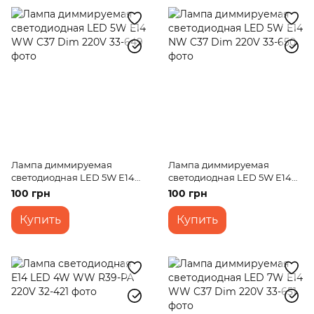
Лампа диммируемая
Лампа диммируемая
светодиодная LED 5W E14
светодиодная LED 5W E14
WW C37 Dim 220V
NW C37 Dim 220V
100 грн
100 грн
Купить
Купить