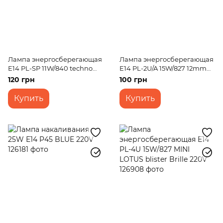
Лампа энергосберегающая
Лампа энергосберегающая
E14 PL-SP 11W/840 techno
E14 PL-2U/A 15W/827 12mm
7mm Br 220V
Br 220V
120 грн
100 грн
Купить
Купить