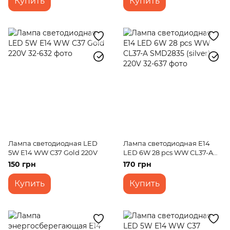
Купить
Купить
Лампа светодиодная LED
Лампа светодиодная E14
5W E14 WW C37 Gold 220V
LED 6W 28 pcs WW CL37-A
SMD2835 (silver) 220V
150 грн
170 грн
Купить
Купить