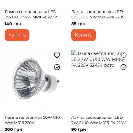
Лампа светодиодная LED
Лампа светодиодная LED
8W GU10 WW MR16-A 220V
5W GU10 NW MR16-PA 220V
140 грн
85 грн
Купить
Купить
Лампа галогенная 50W G10
Лампа светодиодная LED
WW MR16 220V
7W GU10 WW MR16-PA 220V
200 грн
90 грн