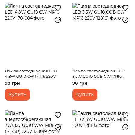
Лампа светодиодная LED
Лампа светодиодная LED
4.8W GU10 CW MR16 220V
3.5W GU10 COB CW MR16
220V
90 грн
90 грн
Купить
Купить