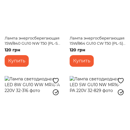
Лампа энергосберегающая
Лампа энергосберегающая
15W/840 GU10 NW T50 (PL-S)
15W/864 GU10 CW T50 (PL-S)
220V
220V
120 грн
120 грн
Купить
Купить