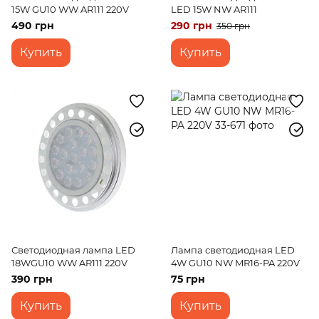
15W GU10 WW AR111 220V
LED 15W NW AR111
490 грн
290 грн
350 грн
Купить
Купить
Светодиодная лампа LED
Лампа светодиодная LED
18WGU10 WW AR111 220V
4W GU10 NW MR16-PA 220V
390 грн
75 грн
Купить
Купить