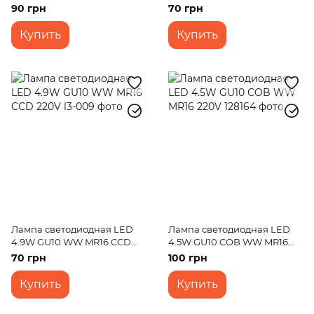
220V CH
90 грн
70 грн
Купить
Купить
Лампа светодиодная LED
Лампа светодиодная LED
4.9W GU10 WW MR16 CCD
4.5W GU10 COB WW MR16
220V
220V
70 грн
100 грн
Купить
Купить