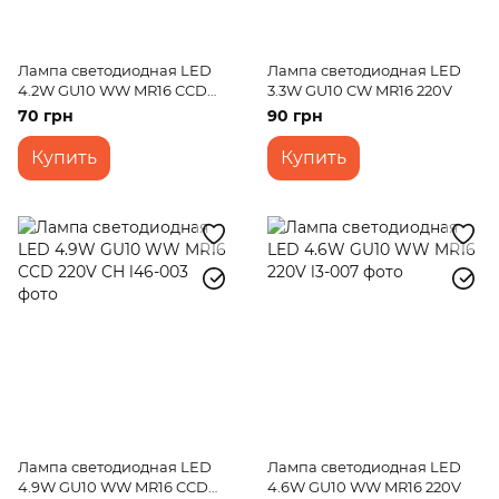
Лампа светодиодная LED
Лампа светодиодная LED
4.2W GU10 WW MR16 CCD
3.3W GU10 CW MR16 220V
220V
70 грн
90 грн
Купить
Купить
Лампа светодиодная LED
Лампа светодиодная LED
4.9W GU10 WW MR16 CCD
4.6W GU10 WW MR16 220V