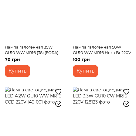
Лампа галогенная 35W
Лампа галогенная 50W
GU10 WW MR16 (38) (FORA)
GU10 WW MR16 Hexa Br 220V
220V
70 грн
100 грн
Купить
Купить