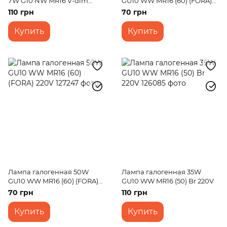
7W G10 NW MR16 V-dim
GU10 WW MR16 (60) (FORA)
220V
220V
110 грн
70 грн
Купить
Купить
Лампа галогенная 50W
Лампа галогенная 35W
GU10 WW MR16 (60) (FORA)
GU10 WW MR16 (50) Br 220V
220V
70 грн
110 грн
Купить
Купить