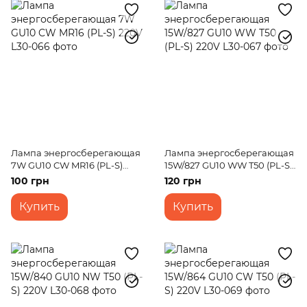
Лампа энергосберегающая
Лампа энергосберегающая
7W GU10 CW MR16 (PL-S)
15W/827 GU10 WW T50 (PL-S)
220V
220V
100 грн
120 грн
Купить
Купить