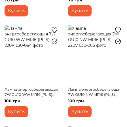
70 грн
70 грн
Купить
Купить
Лампа энергосберегающая
Лампа энергосберегающая
7W GU10 WW MR16 (PL-S)
7W GU10 NW MR16 (PL-S)
220V
220V
100 грн
100 грн
Купить
Купить