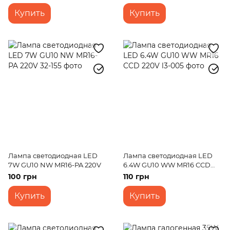
Купить
Купить
Лампа светодиодная LED
Лампа светодиодная LED
7W GU10 NW MR16-PA 220V
6.4W GU10 WW MR16 CCD
220V
100 грн
110 грн
Купить
Купить