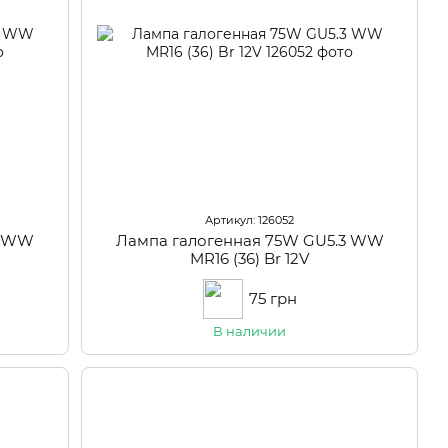
Артикул: 126052
3 WW
Лампа галогенная 75W GU5.3 WW
MR16 (36) Br 12V
75 грн
В наличии