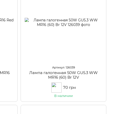
Артикул: 126039
 MR16
Лампа галогенная 50W GU5.3 WW
MR16 (60) Br 12V
70 грн
В наличии