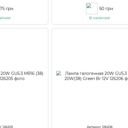
75 грн
50 грн
личии
В наличии
: 126205
Артикул: 126206