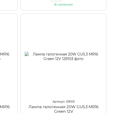
В наличии
Артикул: 129103
 MR16
Лампа галогенная 20W GU5.3 MR16
Green 12V