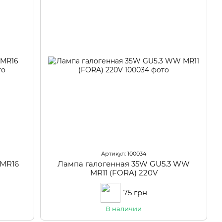
Артикул: 100034
 MR16
Лампа галогенная 35W GU5.3 WW
MR11 (FORA) 220V
75 грн
В наличии