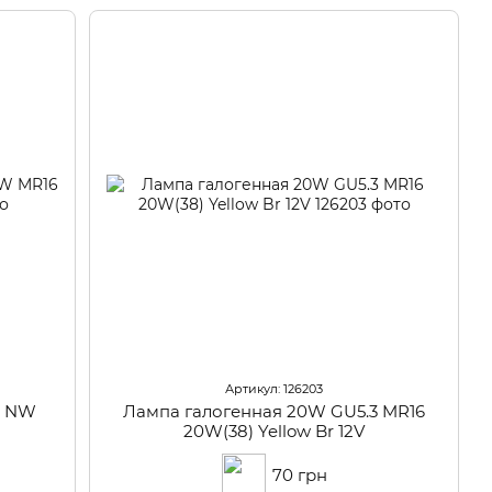
Артикул: 126203
3 NW
Лампа галогенная 20W GU5.3 MR16
20W(38) Yellow Br 12V
70 грн