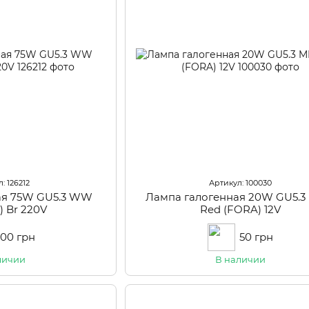
: 126212
Артикул: 100030
ая 75W GU5.3 WW
Лампа галогенная 20W GU5.3
) Br 220V
Red (FORA) 12V
100 грн
50 грн
личии
В наличии