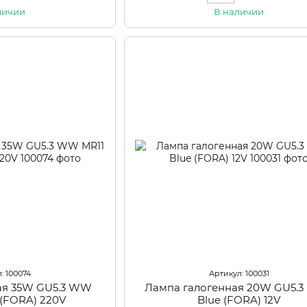
личии
В наличии
: 100074
Артикул: 100031
ая 35W GU5.3 WW
Лампа галогенная 20W GU5.3
T (FORA) 220V
Blue (FORA) 12V