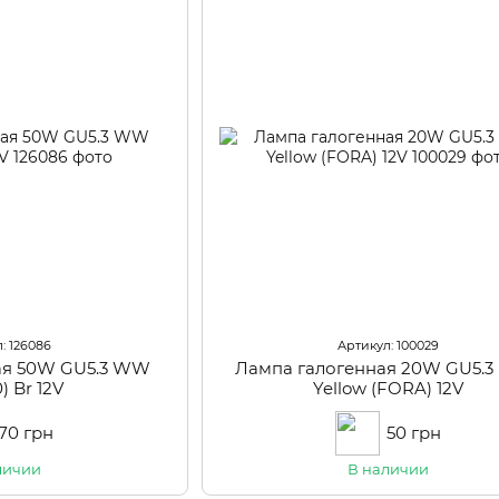
: 126086
Артикул: 100029
ая 50W GU5.3 WW
Лампа галогенная 20W GU5.3
) Br 12V
Yellow (FORA) 12V
70 грн
50 грн
личии
В наличии