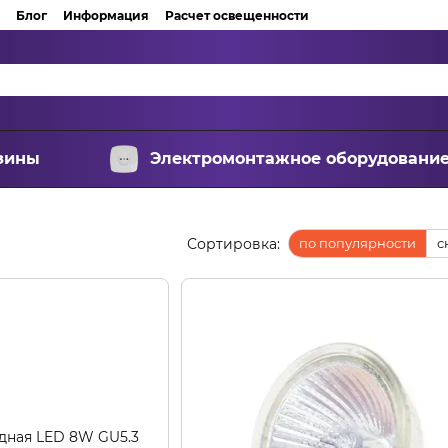
Блог
Информация
Расчет освещенности
зины
Электромонтажное оборудовани
Сортировка:
по популярности
с