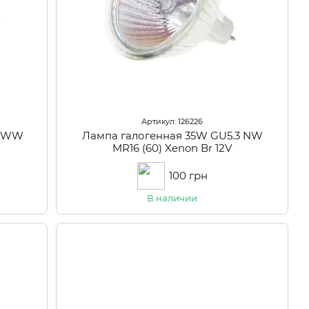
Артикул: 126226
3 WW
Лампа галогенная 35W GU5.3 NW
MR16 (60) Xenon Br 12V
100 грн
В наличии