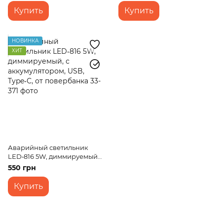
Купить
Купить
НОВИНКА
ХИТ
Аварийный светильник
LED‑816 5W, диммируемый,
с аккумулятором, USB,
550 грн
Type‑C, от повербанка
Купить