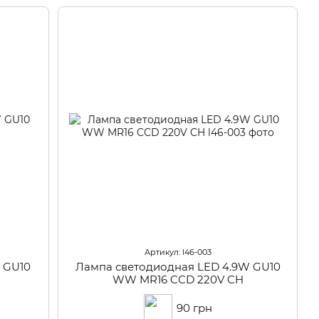
Артикул: l46-003
 GU10
Лампа светодиодная LED 4.9W GU10
WW MR16 CCD 220V CH
90 грн