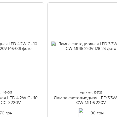
: l46-001
Артикул: 128123
ная LED 4.2W GU10
Лампа светодиодная LED 3.3W
 CCD 220V
CW MR16 220V
70 грн
90 грн