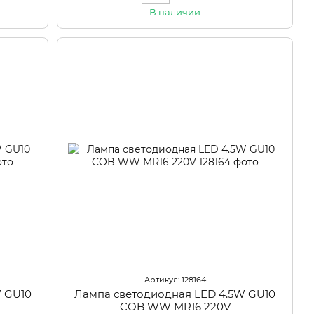
В наличии
Артикул: 128164
 GU10
Лампа светодиодная LED 4.5W GU10
COB WW MR16 220V