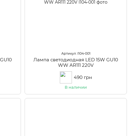
Артикул: l104-001
 GU10
Лампа светодиодная LED 15W GU10
WW AR111 220V
490 грн
В наличии