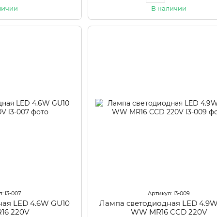
личии
В наличии
: l3-007
Артикул: l3-009
ная LED 4.6W GU10
Лампа светодиодная LED 4.9W
16 220V
WW MR16 CCD 220V