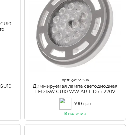
Артикул: 33-604
 GU10
Диммируемая лампа светодиодная
LED 15W GU10 WW AR111 Dim 220V
490 грн
В наличии