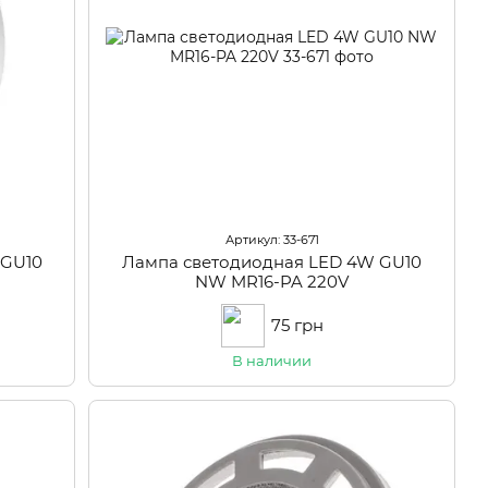
Артикул: 33-671
WGU10
Лампа светодиодная LED 4W GU10
NW MR16-PA 220V
75 грн
В наличии