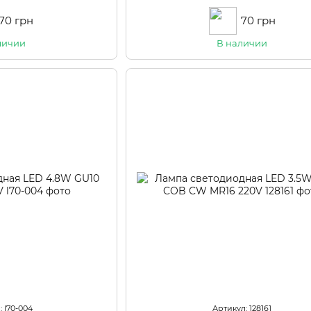
70 грн
70 грн
личии
В наличии
: l70-004
Артикул: 128161