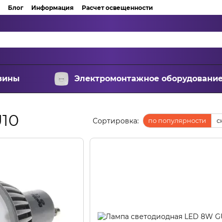
Блог
Информация
Расчет освещенности
зины
Электромонтажное оборудовани
10
Сортировка:
по популярности
с