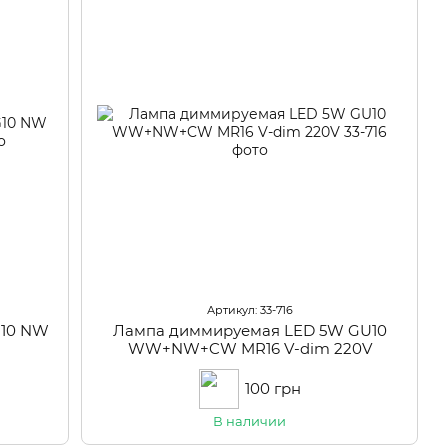
Артикул: 33-716
G10 NW
Лампа диммируемая LED 5W GU10
WW+NW+CW MR16 V-dim 220V
100 грн
В наличии