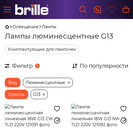
Освещение
Лампы
Лампы люминесцентные G13
Комплектующие для лампочек
Фильтр
По популярности
2
Вид
Люминесцентные
Цоколь
G13