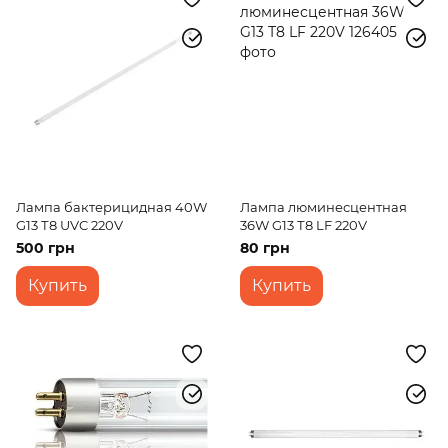
Лампа бактерицидная 40W
Лампа люминесцентная
G13 Т8 UVC 220V
36W G13 Т8 LF 220V
500 грн
80 грн
Купить
Купить