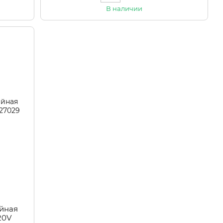
В наличии
йная
20V