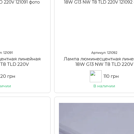
: 121091
Артикул: 121092
ентная линейная
Лампа люминесцентная лине
 Т8 TLD 220V
18W G13 NW Т8 TLD 220V
120 грн
110 грн
личии
В наличии