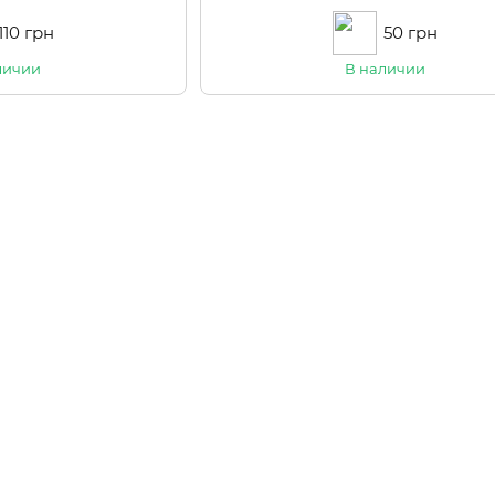
110 грн
50 грн
личии
В наличии