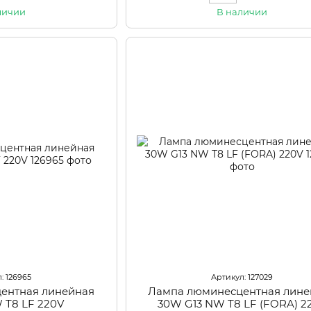
личии
В наличии
: 126965
Артикул: 127029
ентная линейная
Лампа люминесцентная лине
 Т8 LF 220V
30W G13 NW Т8 LF (FORA) 2