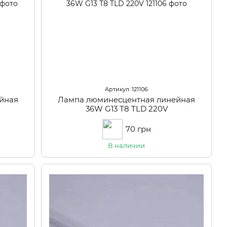
Артикул: 121106
йная
Лампа люминесцентная линейная
36W G13 Т8 TLD 220V
70 грн
В наличии