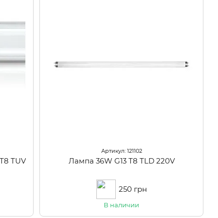
Артикул: 121102
Т8 TUV
Лампа 36W G13 Т8 TLD 220V
250 грн
В наличии