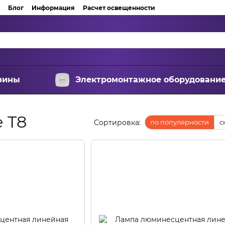
Блог
Информация
Расчет освещенности
зины
Электромонтажное оборудовани
 T8
Сортировка:
по популярности
с