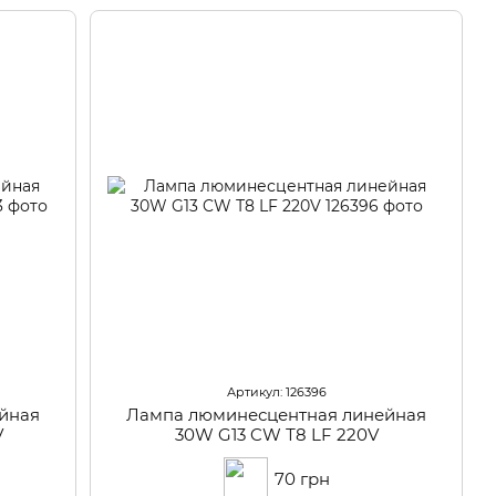
Артикул: 126396
йная
Лампа люминесцентная линейная
V
30W G13 CW Т8 LF 220V
70 грн