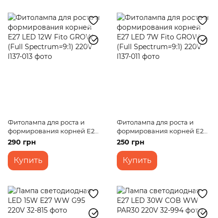
Фитолампа для роста и
Фитолампа для роста и
формирования корней E27
формирования корней E27
LED 12W Fito GROW (Full
LED 7W Fito GROW (Full
290 грн
250 грн
Spectrum=9:1) 220V
Spectrum=9:1) 220V
Купить
Купить