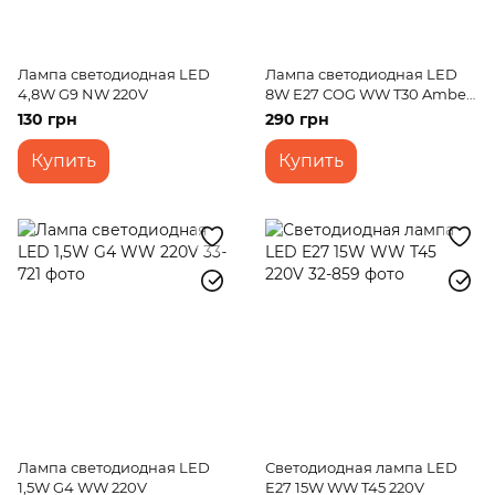
Лампа светодиодная LED
Лампа светодиодная LED
4,8W G9 NW 220V
8W E27 COG WW T30 Amber
220V
130 грн
290 грн
Купить
Купить
Лампа светодиодная LED
Светодиодная лампа LED
1,5W G4 WW 220V
E27 15W WW T45 220V