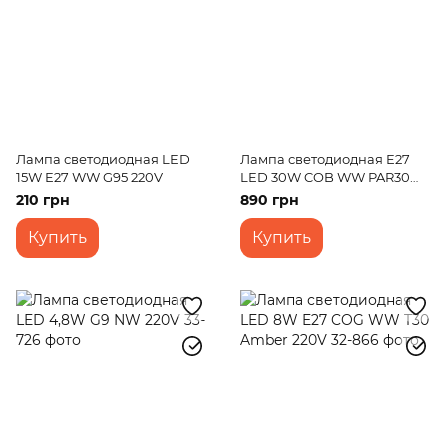
Лампа светодиодная LED
Лампа светодиодная E27
15W E27 WW G95 220V
LED 30W COB WW PAR30
220V
210 грн
890 грн
Купить
Купить