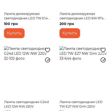
Лампа диммируемая
Лампа диммируемая
светодиодная LED 7W E14
светодиодная LED 6W R7s
NW C37 Dim 220V
NW T20 Dim 220V
100 грн
200 грн
Купить
Купить
Лампа светодиодная G24d
Лампа светодиодная LED
LED 12W NW 220V
7W E27 NW Dim 220V