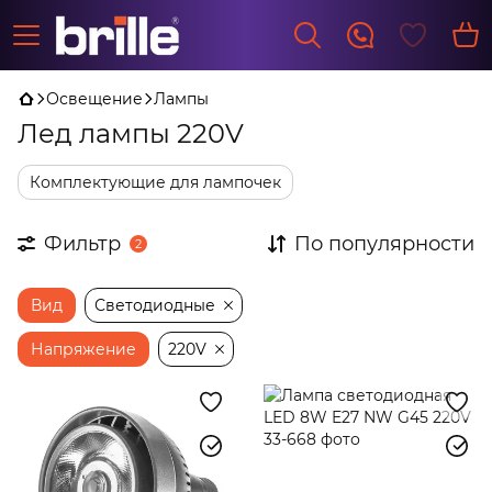
Освещение
Лампы
Лед лампы 220V
Комплектующие для лампочек
Фильтр
По популярности
2
Вид
Светодиодные
Напряжение
220V