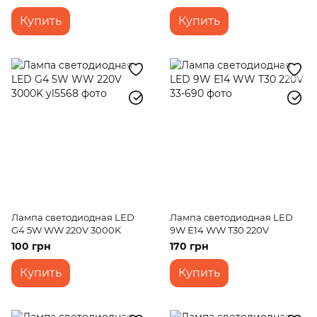
Купить
Купить
Лампа светодиодная LED
Лампа светодиодная LED
G4 5W WW 220V 3000K
9W Е14 WW T30 220V
100 грн
170 грн
Купить
Купить