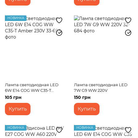
НОВИНКА
Лампа светодиодная LED
Лампа светодиодная LED
6W E14 COG WW C35-T
7W G9 WW 220V
Amber 230V
105 грн
150 грн
Купить
Купить
НОВИНКА
НОВИНКА