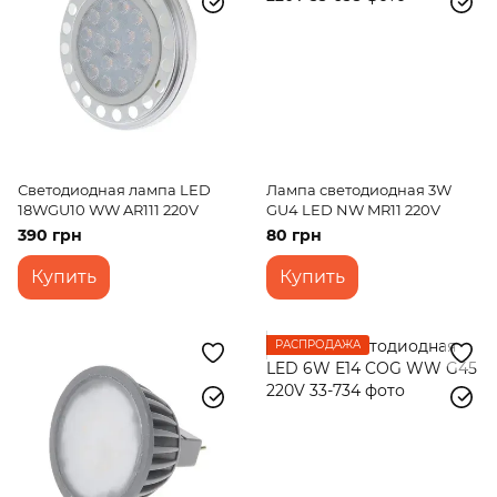
Светодиодная лампа LED
Лампа светодиодная 3W
18WGU10 WW AR111 220V
GU4 LED NW MR11 220V
390 грн
80 грн
Купить
Купить
РАСПРОДАЖА