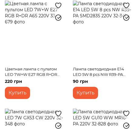
Цветная лампа с пультом
Лампа светодиодная E14
LED 7W+W E27 RGB R+DR
LED 5W 8 pcs NW R39-PA
A65 220V
SMD2835 220V
220 грн
90 грн
Купить
Купить