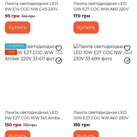
Лампа светодиодная LED
Лампа светодиодная LED
6W Е14 COG NW G45 220V
12W E27 COG WW A60 220V
95 грн
170 грн
100 грн
Купить
Купить
НОВИНКА
−12%
Лампа светодиодная LED
Лампа светодиодная LED
6W E27 COG WW T45 Amber
10W E27 COG NW A60 230V
220V
150 грн
150 грн
170 грн
Купить
Купить