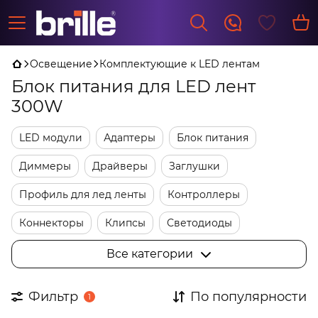
Освещение
Комплектующие к LED лентам
Блок питания для LED лент
300W
LED модули
Адаптеры
Блок питания
Диммеры
Драйверы
Заглушки
Профиль для лед ленты
Контроллеры
Коннекторы
Клипсы
Светодиоды
Трансформаторы
Фурнитура
Все категории
Фильтр
По популярности
1