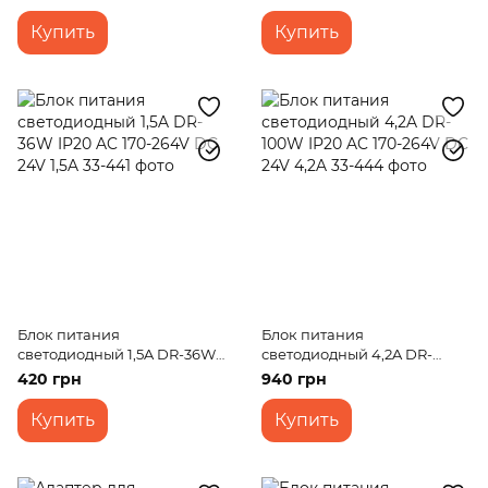
04/24)
Купить
Купить
Блок питания
Блок питания
светодиодный 1,5A DR-36W
светодиодный 4,2A DR-
IP20 AC 170-264V DC 24V 1,5A
100W IP20 AC 170-264V DC
420 грн
940 грн
24V 4,2A
Купить
Купить