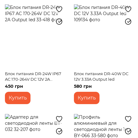
Блок питания DR-24W IP67
Блок питания DR-40W DC
AC 170-264V DC 12V 2A
12V 3.33A Output led
Output led
450 грн
580 грн
Купить
Купить