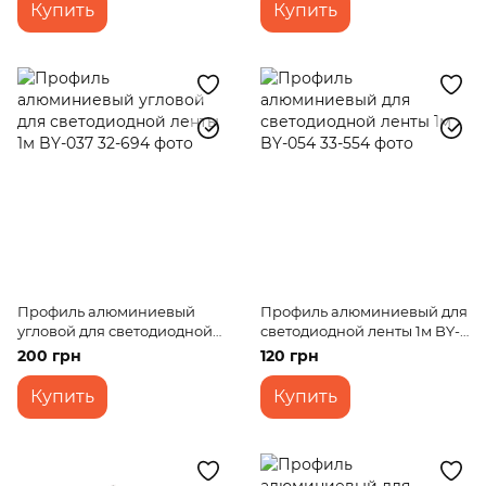
Купить
Купить
Профиль алюминиевый
Профиль алюминиевый для
угловой для светодиодной
светодиодной ленты 1м BY-
ленты 1м BY-037
054
200 грн
120 грн
Купить
Купить