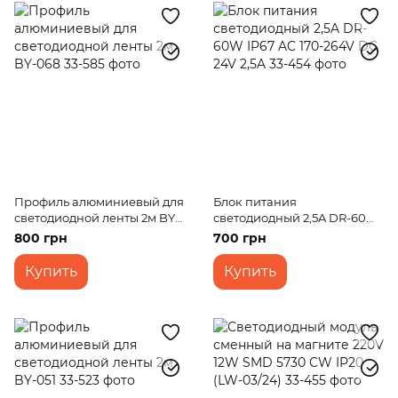
Профиль алюминиевый для
Блок питания
светодиодной ленты 2м BY-
светодиодный 2,5A DR-60W
068
IP67 AC 170-264V DC 24V 2,5A
800 грн
700 грн
Купить
Купить