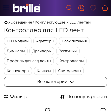
Освещение
Комплектующие к LED лентам
Контроллер для LED лент
LED модули
Адаптеры
Блок питания
Диммеры
Драйверы
Заглушки
Профиль для лед ленты
Контроллеры
Коннекторы
Клипсы
Светодиоды
Трансформаторы
Фурнитура
Все категории
Фильтр
По популярности