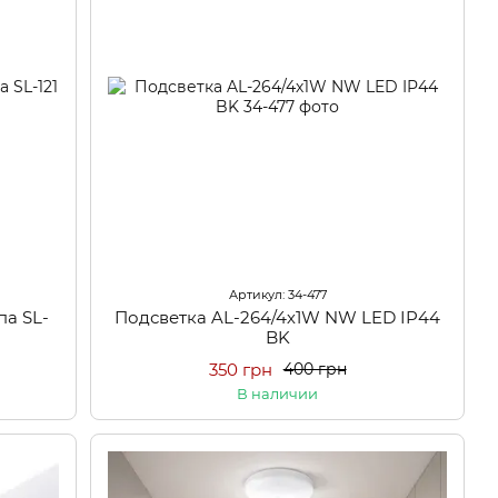
Артикул: 34-477
па SL-
Подсветка AL-264/4х1W NW LED IP44
BK
350 грн
400 грн
В наличии