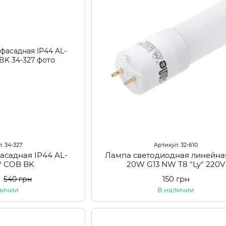
: 34-327
Артикул: 32-610
асадная IP44 AL-
Лампа светодиодная линейна
W COB BK
20W G13 NW Т8 "Ly" 220V
150 грн
540 грн
личии
В наличии