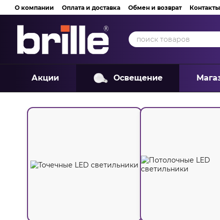
Перейти к основному контенту
О компании
Оплата и доставка
Обмен и возврат
Контакты
Акции
Освещение
Мага