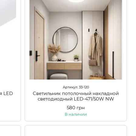
Артикул: 33-120
я LED
Светильник потолочный накладной
светодиодный LED-471/50W NW
580 грн
В наличии