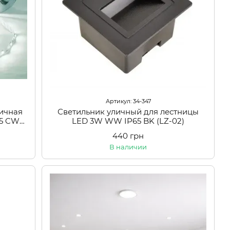
Артикул: 34-347
ичная
Светильник уличный для лестницы
35 CW
LED 3W WW IP65 BK (LZ-02)
440 грн
В наличии