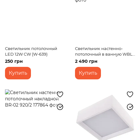
Светильник потолочный
Светильник настенно-
LED 12W CW (W-639)
потолочный в ванную WBL-
46C/47W
250 грн
2 490 грн
Купить
Купить