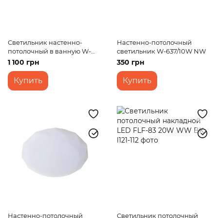
Светильник настенно-
Настенно-потолочный
потолочный в ванную W-
светильник W-637/10W NW
629/20W NW
1 100 грн
350 грн
Купить
Купить
Настенно-потолочный
Светильник потолочный