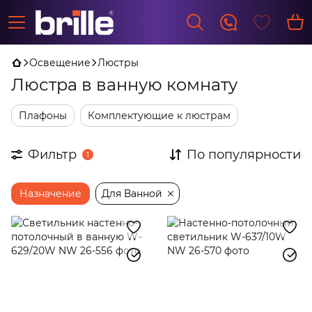
Освещение
Люстры
Люстра в ванную комнату
Плафоны
Комплектующие к люстрам
Фильтр
По популярности
1
Назначение
Для Ванной