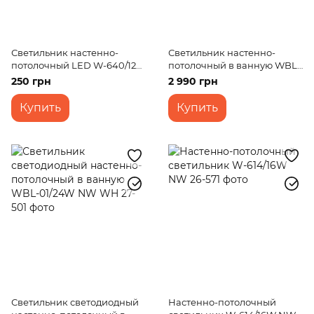
Светильник настенно-
Светильник настенно-
потолочный LED W-640/12
потолочный в ванную WBL-
CW
47C/63W
250 грн
2 990 грн
Купить
Купить
Светильник светодиодный
Настенно-потолочный