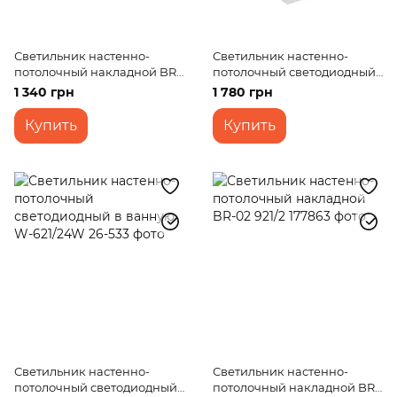
Светильник настенно-
Светильник настенно-
потолочный накладной BR-
потолочный светодиодный
02 920/2
накладной WBL-22/20W
1 340 грн
1 780 грн
WW WH
Купить
Купить
Светильник настенно-
Светильник настенно-
потолочный светодиодный
потолочный накладной BR-