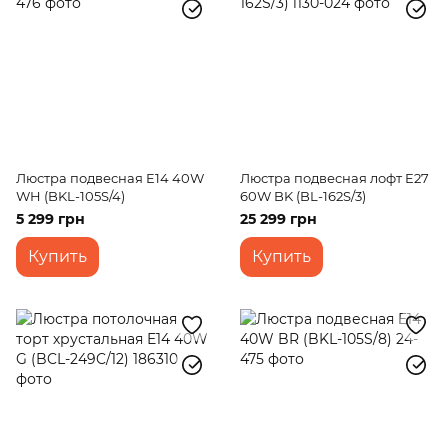
Люстра подвесная E14 40W
Люстра подвесная лофт E27
WH (BKL-105S/4)
60W BK (BL-162S/3)
5 299 грн
25 299 грн
Купить
Купить