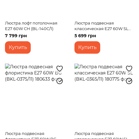
Люстра лофт потолочная
Люстра подвесная
E27 60W CH (BL-140C/1)
классическая E27 60W SL
(BKL-036S/9)
7 799 грн
5 699 грн
Купить
Купить
Люстра подвесная
Люстра подвесная