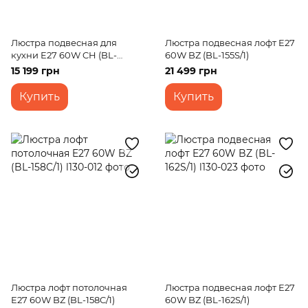
Люстра подвесная для
Люстра подвесная лофт E27
кухни E27 60W CH (BL-
60W BZ (BL-155S/1)
144S/1)
15 199 грн
21 499 грн
Купить
Купить
Люстра лофт потолочная
Люстра подвесная лофт E27
E27 60W BZ (BL-158C/1)
60W BZ (BL-162S/1)