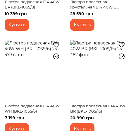
Люстра подвесная E14 40W
Люстра подвесная
BR (BKL-106S/8)
хрустальная E14 40W G
(BCL-715S/21)
10 399 грн
28 590 грн
Купить
Купить
Люстра подвесная E14 40W
Люстра подвесная E14 40W
WH (BKL-106S/6)
BR (BKL-100S/15)
7 199 грн
20 990 грн
Купить
Купить