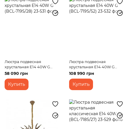
Люстра подвесная
Люстра подвесная
хрустальная E14 40W G
хрустальная E14 40W G
(BCL-719S/28)
(BCL-719S/52)
58 090 грн
108 990 грн
Купить
Купить