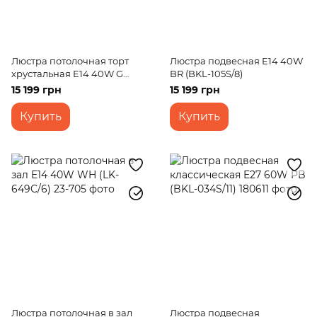
Люстра потолочная торт
Люстра подвесная E14 40W
хрустальная E14 40W G
BR (BKL-105S/8)
(BCL-249C/12)
15 199 грн
15 199 грн
Купить
Купить
Люстра потолочная в зал
Люстра подвесная