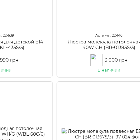
: 22-639
Артикул: 22-146
я для детской E14
Люстра молекула потолочная
KL-435S/5)
40W CH (BR-01383S/3)
 990 грн
3 000 грн
личии
В наличии