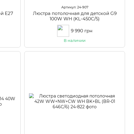
Артикул: 24-907
ой Е27
Люстра потолочная для детской G9
100W WH (KL-450C/5)
9 990 грн
В наличии