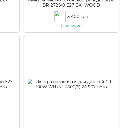
BR-272S/8 E27 BK+WOOD
3 400 грн
В наличии