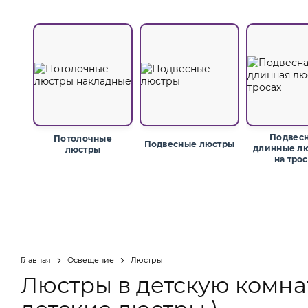
Подвес
Потолочные
Подвесные люстры
длинные лю
люстры
на тро
Главная
Освещение
Люстры
Люстры в детскую комнат