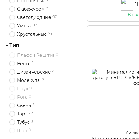
Потолочные
1
7
С абажуром
В на
67
Светодиодные
13
Умные
78
Хрустальные
Тип
0
Плафон Решітка
1
Венге
4
Дизайнерские
12
Молекула
0
Паук
0
Рога
3
Свечи
22
Торт
3
Тубус
0
Шар
Артикул
Минималистическа