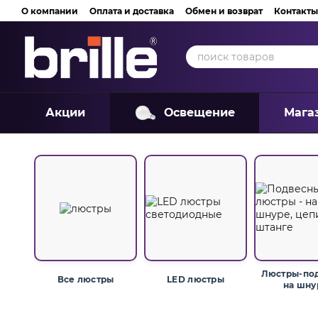
Перейти к основному контенту
О компании
Оплата и доставка
Обмен и возврат
Контакты
Акции
Освещение
Мага
Люстры-под
Все люстры
LED люстры
на шну