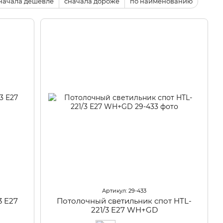
начала дешевле
сначала дороже
по наименованию
Артикул: 29-433
3 E27
Потолочный светильник спот HTL-
221/3 E27 WH+GD