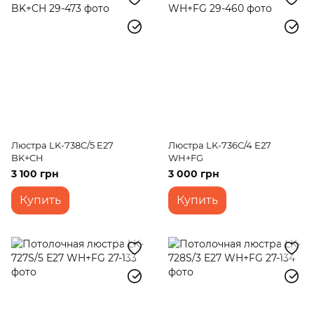
Люстра LK-738C/5 E27
Люстра LK-736C/4 E27
BK+CH
WH+FG
3 100 грн
3 000 грн
Купить
Купить