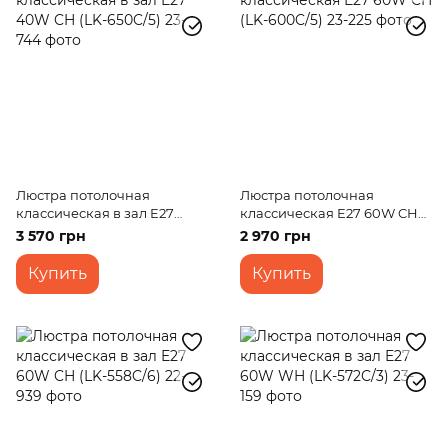
Люстра потолочная
Люстра потолочная
классическая в зал E27
классическая E27 60W CH
40W CH (LK-650C/5)
(LK-600C/5)
3 570 грн
2 970 грн
Купить
Купить