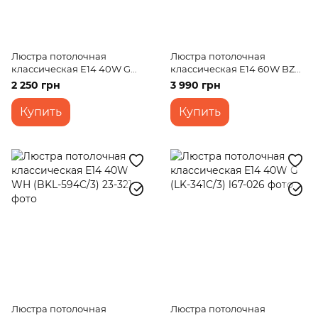
Люстра потолочная
Люстра потолочная
классическая E14 40W G
классическая E14 60W BZ
(LK-231C/3)
(LK-168C/5)
2 250 грн
3 990 грн
Купить
Купить
Люстра потолочная
Люстра потолочная