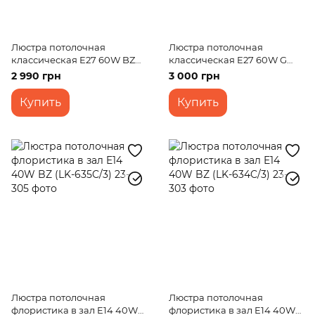
Люстра потолочная
Люстра потолочная
классическая E27 60W BZ
классическая E27 60W G
(LK-595C/5)
(LK-273C/5)
2 990 грн
3 000 грн
Купить
Купить
Люстра потолочная
Люстра потолочная
флористика в зал E14 40W
флористика в зал E14 40W