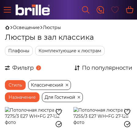
Освещение
Люстры
Люстры в зал классика
Плафоны
Комплектующие к люстрам
Фильтр
По популярности
2
Стиль
Классический
Назначение
Для Гостиной