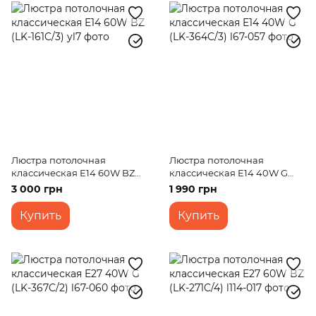
Люстра потолочная
Люстра потолочная
классическая E14 60W BZ
классическая E14 40W G
(LK-161C/3)
(LK-364C/3)
3 000 грн
1 990 грн
Купить
Купить