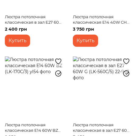
Люстра потолочная
Люстра потолочная
классическая в зал E27 60W
классическая E14 40W CH
BZ (LK-561C/5)
(LK-214C/5)
2 400 грн
3 750 грн
Купить
Купить
Люстра потолочная
Люстра потолочная
классическая E14 60W BZ
классическая в зал E27 60W
(LK-170C/3)
G (LK-560C/5)