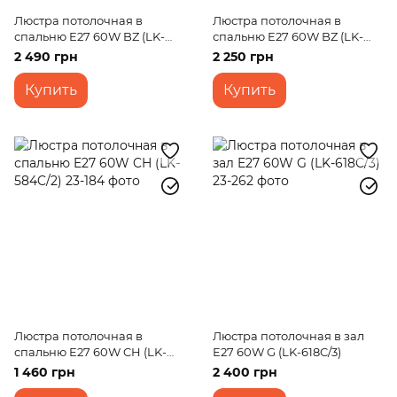
Люстра потолочная в
Люстра потолочная в
спальню E27 60W BZ (LK-
спальню E27 60W BZ (LK-
568C/5)
579C/5)
2 490 грн
2 250 грн
Купить
Купить
Люстра потолочная в
Люстра потолочная в зал
спальню E27 60W CH (LK-
E27 60W G (LK-618C/3)
584C/2)
1 460 грн
2 400 грн