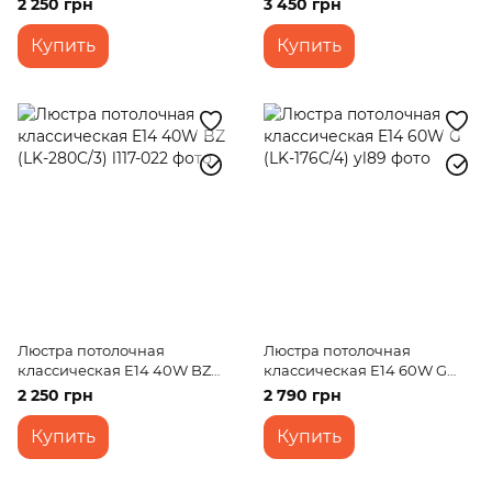
2 250 грн
3 450 грн
Купить
Купить
Люстра потолочная
Люстра потолочная
классическая E14 40W BZ
классическая E14 60W G
(LK-280C/3)
(LK-176C/4)
2 250 грн
2 790 грн
Купить
Купить