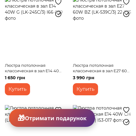
Люстра потолочная
Люстра потолочная
классическая в зал E14 40W
классическая в зал E27 60W
G (LK-245C/3)
BZ (LK-539C/3)
1 650 грн
3 990 грн
Купить
Купить
Отримати подарунок