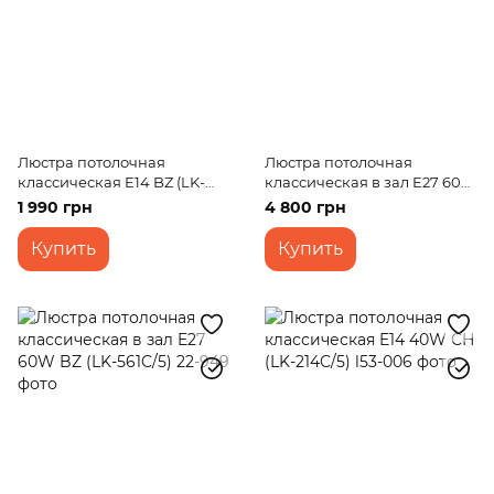
Люстра потолочная
Люстра потолочная
классическая E14 BZ (LK-
классическая в зал E27 60W
157C/3)
BZ (LK-251C/3)
1 990 грн
4 800 грн
Купить
Купить