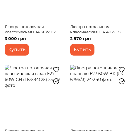
Люстра потолочная
Люстра потолочная
классическая E14 60W BZ
классическая E14 40W BZ
(LK-168C/3)
(BKL-717C/3)
3 000 грн
2 970 грн
Купить
Купить
Люстра потолочная
Люстра потолочная в