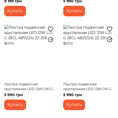
9 199 грн
5 990 грн
Купить
Купить
Люстра подвесная
Люстра подвесная
хрустальная LED 12W CW G
хрустальная LED 12W CW G
(BCL-481S/24)
(BCL-482S/24)
5 990 грн
5 990 грн
Купить
Купить