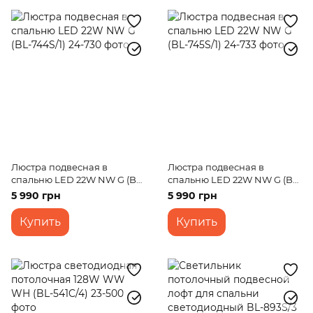
Люстра подвесная в
Люстра подвесная в
спальню LED 22W NW G (BL-
спальню LED 22W NW G (BL-
744S/1)
745S/1)
5 990 грн
5 990 грн
Купить
Купить