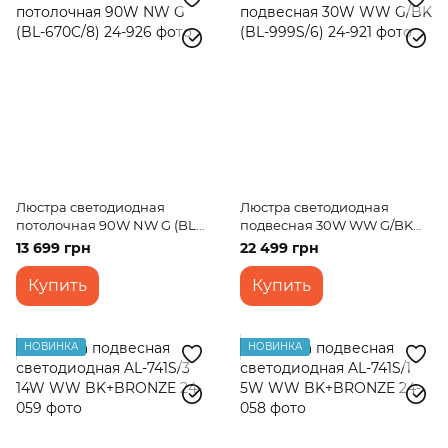
Люстра светодиодная
Люстра светодиодная
потолочная 90W NW G (BL-
подвесная 30W WW G/BK
670C/8)
(BL-999S/6)
13 699 грн
22 499 грн
Купить
Купить
НОВИНКА
НОВИНКА