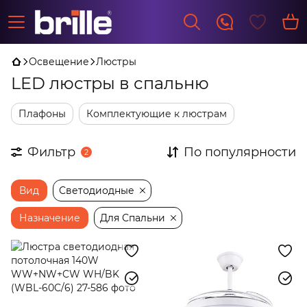
Освещение
Люстры
LED люстры в спальню
Плафоны
Комплектующие к люстрам
Фильтр
По популярности
2
Вид
Светодиодные
Назначение
Для Спальни