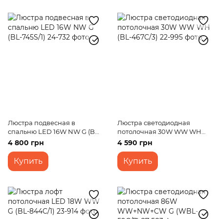
Люстра подвесная в
Люстра светодиодная
спальню LED 16W NW G (BL-
потолочная 30W WW WH
745S/1)
(BL-467C/3)
4 800 грн
4 590 грн
Купить
Купить