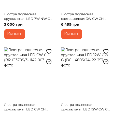
Люстра подвесная
Люстра подвесная
хрустальная LED 7W NW CH
светодиодная 3W CW CH
(BR-01455S/1)
(BR-01 369S/3)
3 000 грн
6 499 грн
Купить
Купить
Люстра подвесная
Люстра подвесная
хрустальная LED CW CH
хрустальная LED 12W CW G
(BR-01370S/3)
(BCL-480S/24)