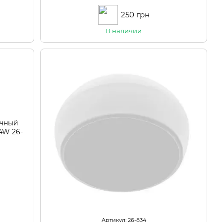
250 грн
В наличии
Артикул: 26-834