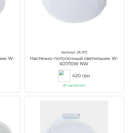
Артикул: 26-572
ник W-
Настенно-потолочный светильник W-
607/10W NW
420 грн
В наличии