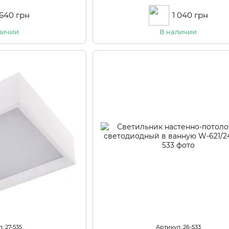
CW
 640 грн
1 040 грн
личии
В наличии
: 27-535
Артикул: 26-533