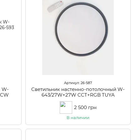
Артикул: 26-587
к W-
Светильник настенно-потолочный W-
+CW
643/27W+27W CCT+RGB TUYA
2 500 грн
В наличии