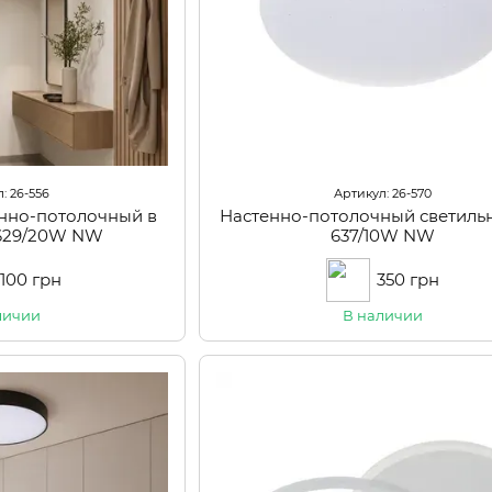
: 26-556
Артикул: 26-570
енно-потолочный в
Настенно-потолочный светиль
629/20W NW
637/10W NW
 100 грн
350 грн
личии
В наличии