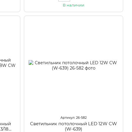
В наличии
Артикул: 26-582
очный
Светильник потолочный LED 12W CW
13/18W
(W-639)