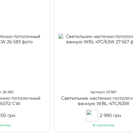
: 26-583
Артикул: 27-567
тенно-потолочный
Светильник настенно-потолоч
40/12 CW
ванную WBL-47C/63W
250 грн
2 990 грн
личии
В наличии