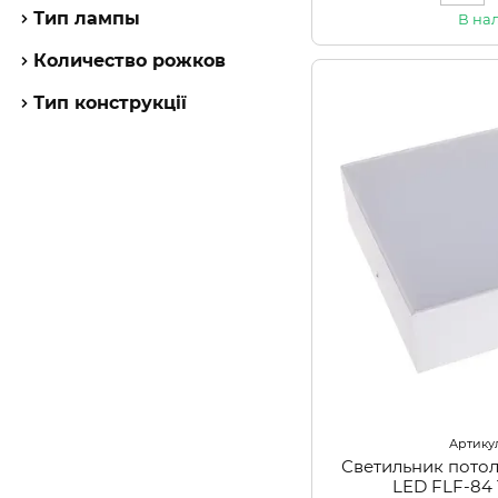
Тип лампы
В на
Количество рожков
Тип конструкції
Артикул:
Светильник пото
LED FLF-8