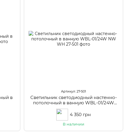
Артикул: 27-501
ный в
Светильник светодиодный настенно-
потолочный в ванную WBL-01/24W
NW WH
4 350 грн
В наличии