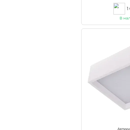
1
В на
Артикул