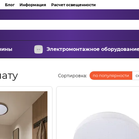
Блог
Информация
Расчет освещенности
зины
Электромонтажное оборудовани
нату
Сортировка:
по популярности
с