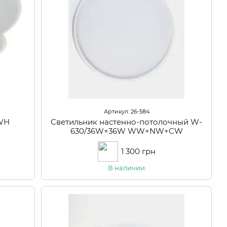
Артикул: 26-584
WH
Светильник настенно-потолочный W-
630/36W+36W WW+NW+CW
1 300 грн
В наличии