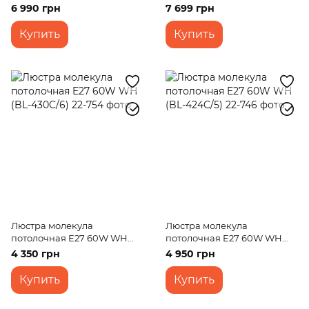
6 990 грн
7 699 грн
Купить
Купить
Люстра молекула
Люстра молекула
потолочная E27 60W WH
потолочная E27 60W WH
(BL-430C/6)
(BL-424C/5)
4 350 грн
4 950 грн
Купить
Купить