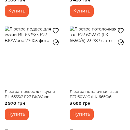
3 990 грн
3 450 грн
Купить
Купить
Люстра-подвес для кухни
Люстра потолочная в зал
BL-653S/3 E27 BK/Wood
E27 60W G (LK-665C/6)
2 970 грн
3 600 грн
Купить
Купить