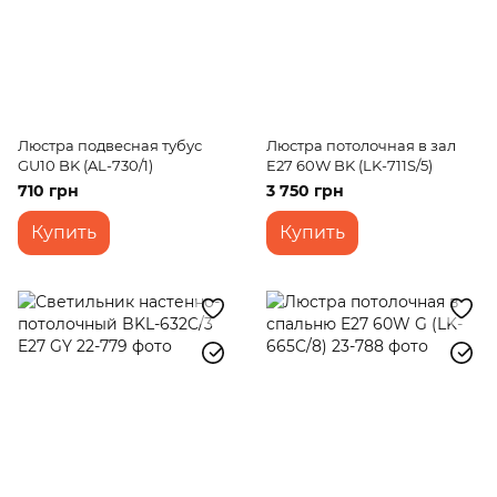
Люстра подвесная тубус
Люстра потолочная в зал
GU10 BK (AL-730/1)
E27 60W BK (LK-711S/5)
710 грн
3 750 грн
Купить
Купить