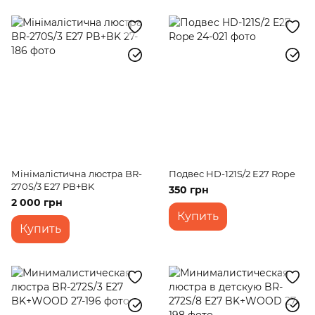
Мінімалістична люстра BR-
Подвес HD-121S/2 E27 Rope
270S/3 E27 PB+BK
350 грн
2 000 грн
Купить
Купить