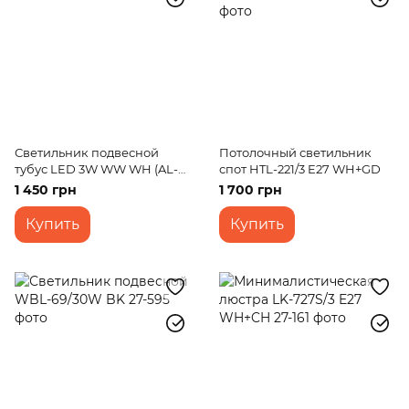
Светильник подвесной
Потолочный светильник
тубус LED 3W WW WH (AL-
спот HTL-221/3 E27 WH+GD
705S/1)
1 450 грн
1 700 грн
Купить
Купить