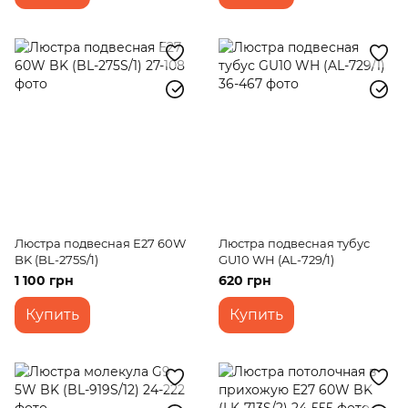
Люстра подвесная Е27 60W
Люстра подвесная тубус
BK (BL-275S/1)
GU10 WH (AL-729/1)
1 100 грн
620 грн
Купить
Купить