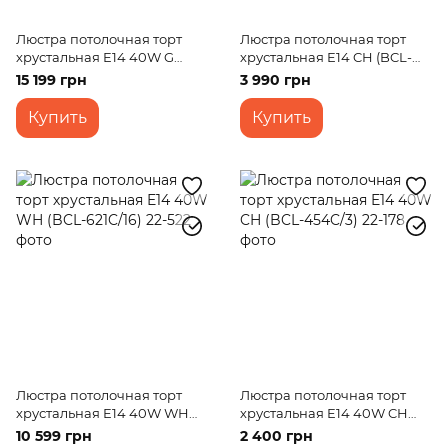
Люстра потолочная торт
Люстра потолочная торт
хрустальная E14 40W G
хрустальная E14 CH (BCL-
(BCL-249C/12)
455C/6)
15 199 грн
3 990 грн
Купить
Купить
Люстра потолочная торт
Люстра потолочная торт
хрустальная E14 40W WH
хрустальная E14 40W CH
(BCL-621C/16)
(BCL-454C/3)
10 599 грн
2 400 грн