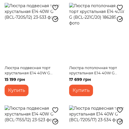
Люстра подвесная торт
Люстра потолочная торт
хрустальная E14 40W G
хрустальная E14 40W G
(BCL-720S/12)
(BCL-221C/20)
15 199 грн
17 699 грн
Купить
Купить