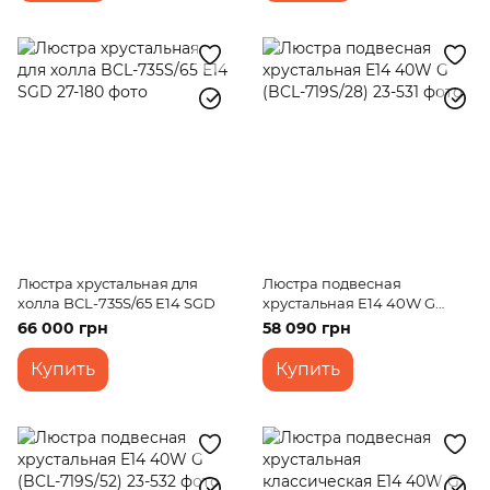
Люстра хрустальная для
Люстра подвесная
холла BCL-735S/65 E14 SGD
хрустальная E14 40W G
(BCL-719S/28)
66 000 грн
58 090 грн
Купить
Купить