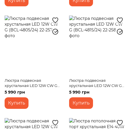
Купить
Купить
Люстра подвесная
Люстра подвесная
хрустальная LED 12W CW G
хрустальная LED 12W CW G
(BCL-480S/24)
(BCL-481S/24)
5 990 грн
5 990 грн
Купить
Купить