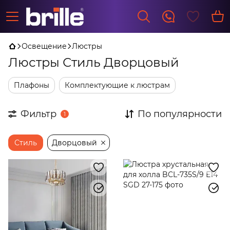
Освещение
Люстры
Люстры Стиль Дворцовый
Плафоны
Комплектующие к люстрам
Фильтр
По популярности
1
Стиль
Дворцовый