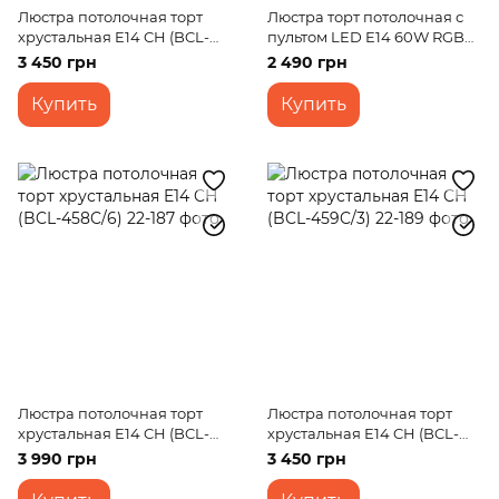
Люстра потолочная торт
Люстра торт потолочная с
хрустальная E14 CH (BCL-
пультом LED E14 60W RGB
454C/3)
WH (BCL-653S/4)
3 450 грн
2 490 грн
Купить
Купить
Люстра потолочная торт
Люстра потолочная торт
хрустальная E14 CH (BCL-
хрустальная E14 CH (BCL-
458C/6)
459C/3)
3 990 грн
3 450 грн