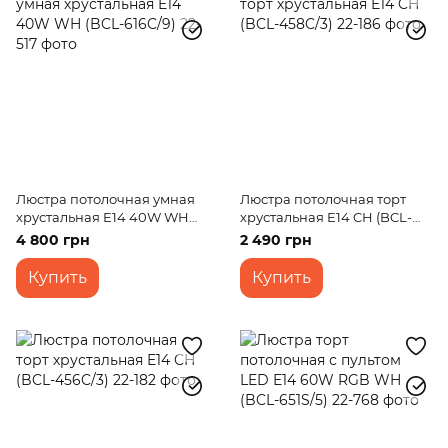
Люстра потолочная умная
Люстра потолочная торт
хрустальная E14 40W WH
хрустальная E14 CH (BCL-
(BCL-616C/9)
458C/3)
4 800 грн
2 490 грн
Купить
Купить