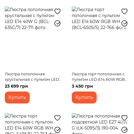
Люстра потолочная
Люстра торт потолочная с
хрустальная с пультом LED
пультом LED E14 60W RGB
E14 40W G (BCL-635C/7)
WH (BCL-650S/5)
23 699 грн
3 450 грн
Купить
Купить