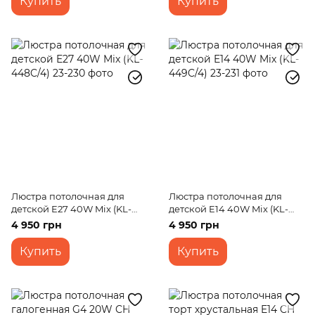
Купить
Купить
Люстра потолочная для
Люстра потолочная для
детской E27 40W Mix (KL-
детской E14 40W Mix (KL-
448C/4)
449C/4)
4 950 грн
4 950 грн
Купить
Купить