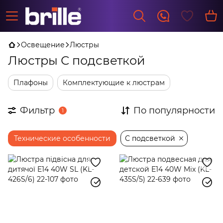
Освещение
Люстры
Люстры С подсветкой
Плафоны
Комплектующие к люстрам
Фильтр
По популярности
1
Технические особенности
С подсветкой