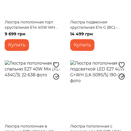
Люстра потолочная торт
Люстра подвесная
хрустальная E14 40W WH
хрустальная E14 G (BCL-
(BCL-626C/12)
440S/6)
9 699 грн
14 499 грн
Купить
Купить
Люстра потолочная в
Люстра потолочная с