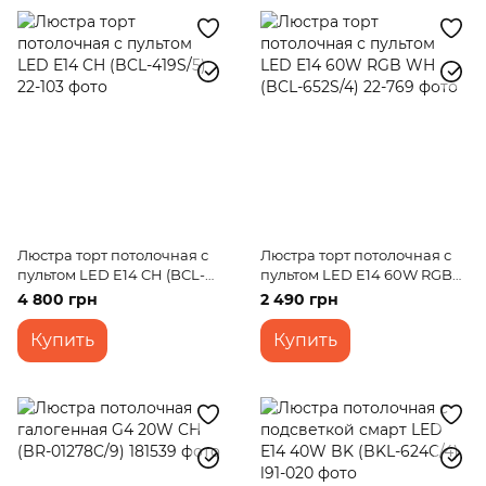
Люстра торт потолочная с
Люстра торт потолочная с
пультом LED E14 CH (BCL-
пультом LED E14 60W RGB
419S/5)
WH (BCL-652S/4)
4 800 грн
2 490 грн
Купить
Купить