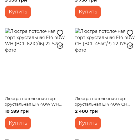
3 990 грн
3 750 грн
Купить
Купить
Люстра потолочная торт
Люстра потолочная торт
хрустальная E14 40W WH
хрустальная E14 40W CH
(BCL-621C/16)
(BCL-454C/3)
10 599 грн
2 400 грн
Купить
Купить