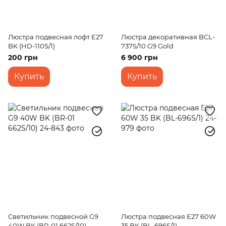
Люстра подвесная лофт E27
Люстра декоративная BCL-
BK (HD-110S/1)
737S/10 G9 Gold
200 грн
6 900 грн
Купить
Купить
Светильник подвесной G9
Люстра подвесная Е27 60W
40W BK (BR-01 662S/10)
35 BK (BL-696S/1)