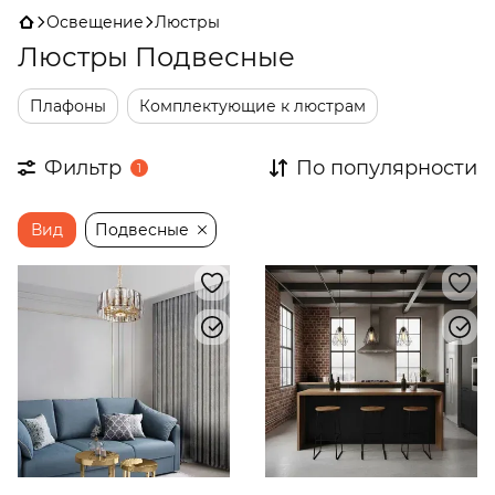
Освещение
Люстры
Люстры Подвесные
Плафоны
Комплектующие к люстрам
Фильтр
По популярности
1
Вид
Подвесные