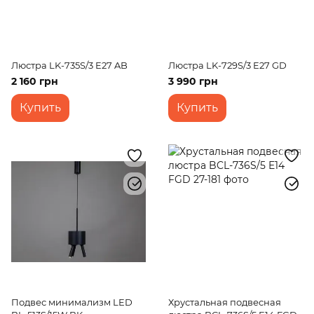
Люстра LK-735S/3 E27 AB
Люстра LK-729S/3 E27 GD
2 160 грн
3 990 грн
Купить
Купить
Подвес минимализм LED
Хрустальная подвесная