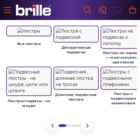
Все люстры
Декоративные
подвески
Люстры на подвес
— многоточечно
крепление
Люстры с
Длинные подвесные
подвесными
люстры
Люстры-подвесы - на
элементами
шнуре