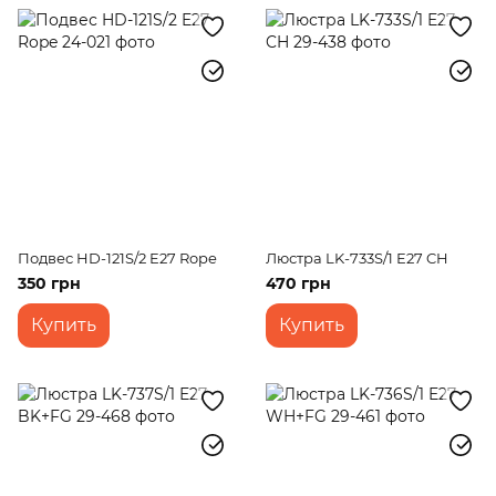
Подвес HD-121S/2 E27 Rope
Люстра LK-733S/1 E27 CH
350 грн
470 грн
Купить
Купить