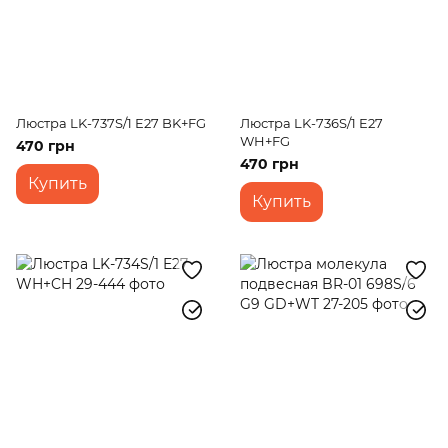
Люстра LK-737S/1 E27 BK+FG
Люстра LK-736S/1 E27
WH+FG
470 грн
470 грн
Купить
Купить