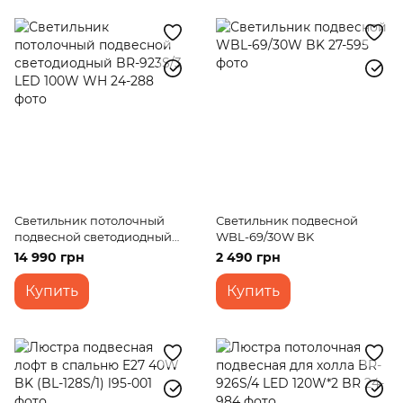
Светильник потолочный
Светильник подвесной
подвесной светодиодный
WBL-69/30W BK
BR-923S/3 LED 100W WH
14 990 грн
2 490 грн
Купить
Купить