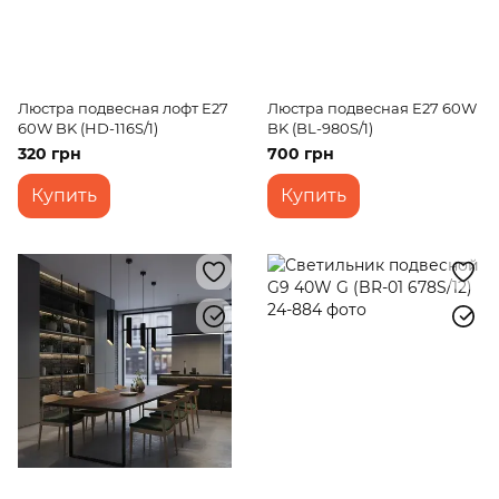
Люстра подвесная лофт E27
Люстра подвесная E27 60W
60W BK (HD-116S/1)
BK (BL-980S/1)
320 грн
700 грн
Купить
Купить