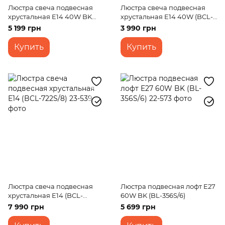
Люстра свеча подвесная
Люстра свеча подвесная
хрустальная E14 40W BK
хрустальная E14 40W (BCL-
(BCL-685S/3)
669S/3)
5 199 грн
3 990 грн
Купить
Купить
Люстра свеча подвесная
Люстра подвесная лофт E27
хрустальная E14 (BCL-
60W BK (BL-356S/6)
722S/8)
7 990 грн
5 699 грн