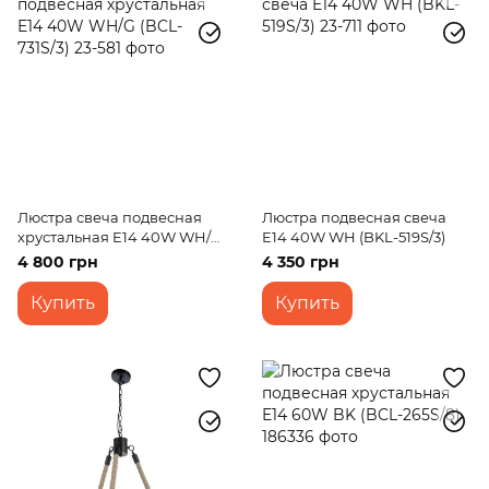
Люстра свеча подвесная
Люстра подвесная свеча
хрустальная E14 40W WH/G
E14 40W WH (BKL-519S/3)
(BCL-731S/3)
4 800 грн
4 350 грн
Купить
Купить