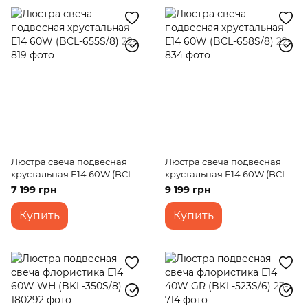
Люстра свеча подвесная
Люстра свеча подвесная
хрустальная E14 60W (BCL-
хрустальная E14 60W (BCL-
655S/8)
658S/8)
7 199 грн
9 199 грн
Купить
Купить