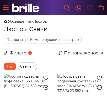
Освещение
Люстры
Люстры Свечи
Плафоны
Комплектующие к люстрам
Фильтр
По популярности
1
Тип
Свечи