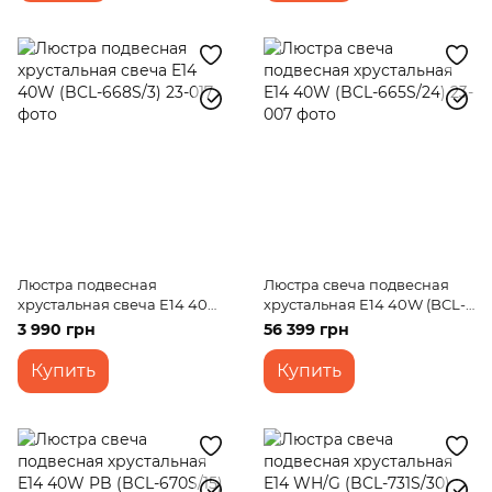
Люстра подвесная
Люстра свеча подвесная
хрустальная свеча E14 40W
хрустальная E14 40W (BCL-
(BCL-668S/3)
665S/24)
3 990 грн
56 399 грн
Купить
Купить