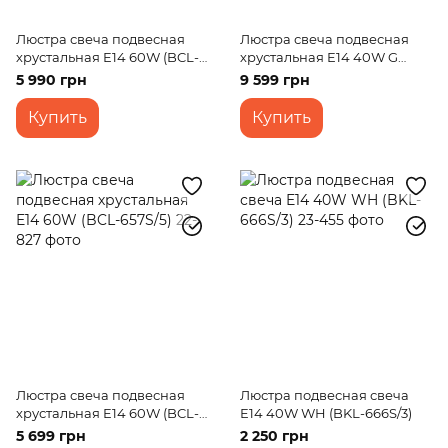
Люстра свеча подвесная
Люстра свеча подвесная
хрустальная E14 60W (BCL-
хрустальная E14 40W G
654S/6)
(BCL-382S/5)
5 990 грн
9 599 грн
Купить
Купить
Люстра свеча подвесная
Люстра подвесная свеча
хрустальная E14 60W (BCL-
E14 40W WH (BKL-666S/3)
657S/5)
5 699 грн
2 250 грн