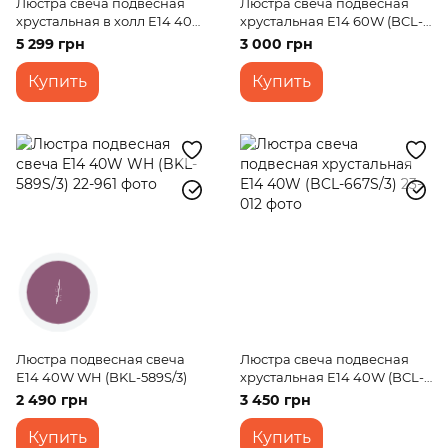
Люстра свеча подвесная
Люстра свеча подвесная
хрустальная в холл E14 40W
хрустальная E14 60W (BCL-
WH (BCL-678S/5)
655S/3)
5 299 грн
3 000 грн
Купить
Купить
Люстра подвесная свеча
Люстра свеча подвесная
E14 40W WH (BKL-589S/3)
хрустальная E14 40W (BCL-
667S/3)
2 490 грн
3 450 грн
Купить
Купить