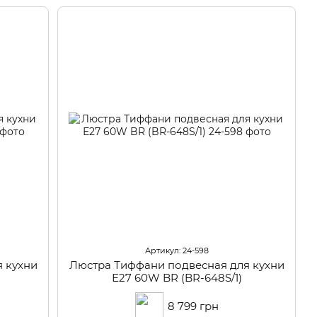
Артикул: 24-598
 кухни
Люстра Тиффани подвесная для кухни
Е27 60W BR (BR-648S/1)
8 799 грн