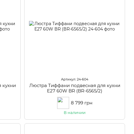
Артикул: 24-604
 кухни
Люстра Тиффани подвесная для кухни
Е27 60W BR (BR-656S/2)
8 799 грн
В наличии