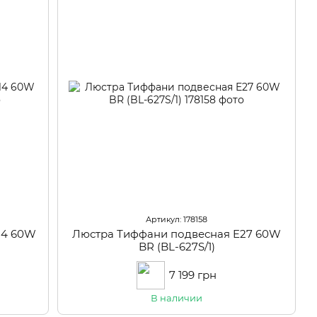
Артикул: 178158
14 60W
Люстра Тиффани подвесная E27 60W
BR (BL-627S/1)
7 199 грн
В наличии