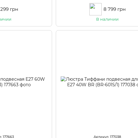
 299 грн
8 799 грн
личии
В наличии
: 177663
Артикул: 177038