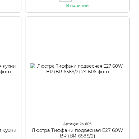
В наличии
Артикул: 24-606
 кухни
Люстра Тиффани подвесная Е27 60W
BR (BR-658S/2)