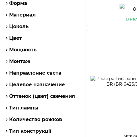
Форма
8
Материал
В на
Цоколь
Цвет
Мощность
Монтаж
Направление света
Целевое назначение
Оттенок (цвет) свечения
Тип лампы
Количество рожков
Тип конструкції
Артикул