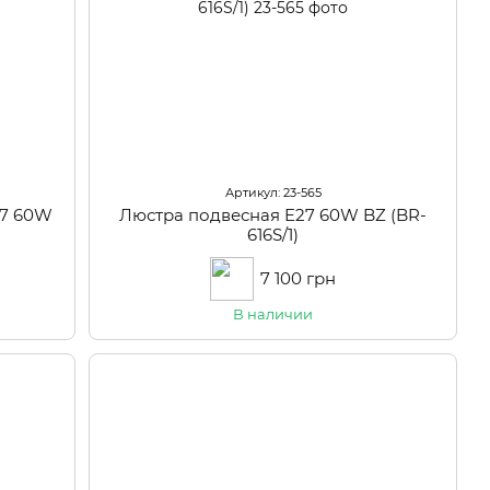
Артикул: 23-565
27 60W
Люстра подвесная E27 60W BZ (BR-
616S/1)
7 100 грн
В наличии