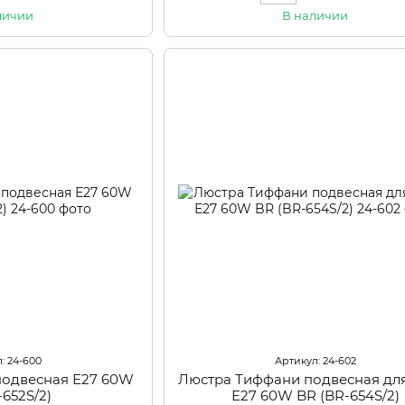
личии
В наличии
: 24-600
Артикул: 24-602
подвесная Е27 60W
Люстра Тиффани подвесная для
-652S/2)
Е27 60W BR (BR-654S/2)