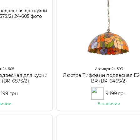
: 24-605
Артикул: 24-593
одвесная для кухни
Люстра Тиффани подвесная Е
 (BR-657S/2)
BR (BR-646S/2)
 199 грн
9 199 грн
личии
В наличии