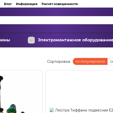
Блог
Информация
Расчет освещенности
зины
Электромонтажное оборудовани
Сортировка:
по популярности
с