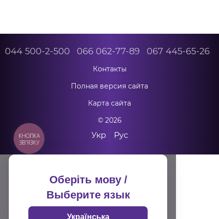
044 500-2-500
066 062-77-89
067 445-65-26
Контакты
Полная версия сайта
Карта сайта
© 2026
Укр
Рус
КНОПКА
ЗВ'ЯЗКУ
Оберіть мову /
Выберите язык
Отримати подарунок
Українська