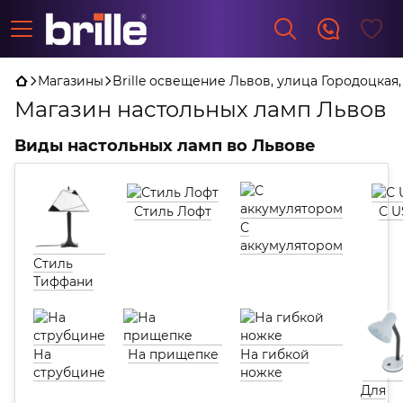
Магазины
Brille освещение Львов, улица Городоцкая,
Магазин настольных ламп Львов
Виды настольных ламп во Львове
Стиль Лофт
С U
С
аккумулятором
Стиль
Тиффани
На
На прищепке
На гибкой
струбцине
ножке
Для