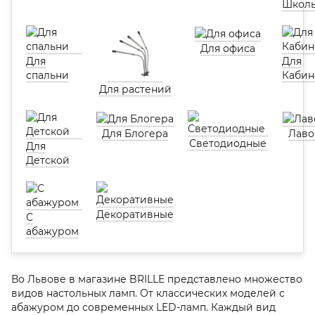
Школь
Для офиса
Для
Для
спальни
Кабин
Для растений
Для Блогера
Лаво
Светодиодные
Для
Детской
Декоративные
С
абажуром
Во Львове в магазине BRILLE представлено множество
видов настольных ламп. От классических моделей с
абажуром до современных LED-ламп. Каждый вид