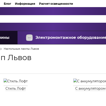
Блог
Информация
Расчет освещенности
зины
Электромонтажное оборудовани
Настольные лампы Львов
п Львов
Стиль Лофт
С аккумулятором