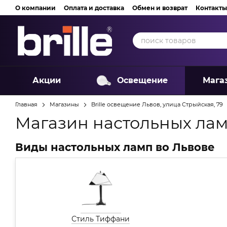
Перейти к основному контенту
О компании
Оплата и доставка
Обмен и возврат
Контакты
Акции
Освещение
Мага
Главная
Магазины
Brille освещение Львов, улица Стрыйская, 79
Магазин настольных лам
Виды настольных ламп во Львове
Стиль Тиффани