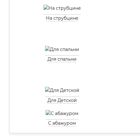
На струбцине
Для спальни
Для Детской
С абажуром