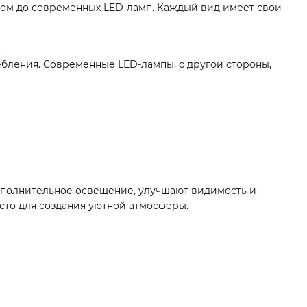
ром до современных LED-ламп. Каждый вид имеет свои
бления. Современные LED-лампы, с другой стороны,
ополнительное освещение, улучшают видимость и
сто для создания уютной атмосферы.