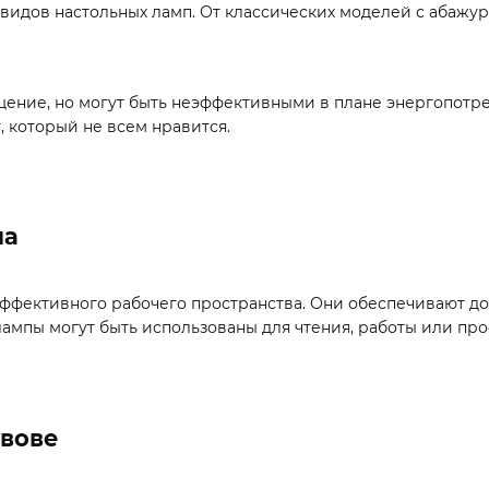
 видов настольных ламп. От классических моделей с абажу
ение, но могут быть неэффективными в плане энергопотре
, который не всем нравится.
ма
эффективного рабочего пространства. Они обеспечивают д
лампы могут быть использованы для чтения, работы или про
ьвове