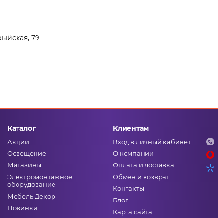
рыйская, 79
Каталог
Клиентам
Акции
Вход в личный кабинет
Освещение
О компании
Магазины
Оплата и доставка
Электромонтажное
Обмен и возврат
оборудование
Контакты
Мебель Декор
Блог
Новинки
Карта сайта