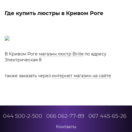
Где купить люстры в Кривом Роге
В Кривом Роге
магазин люстр Brille
по адресу
Электрическая 8
также заказать через
интернет магазин на сайте
044 500-2-500
066 062-77-89
067 445-65-26
Контакты