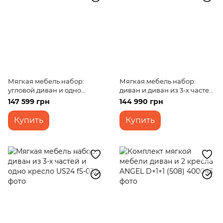
Мягкая мебель набор:
Мягкая мебель набор:
угловой диван и одно
диван и диван из 3-x частей.
кресло US16
US22
147 599 грн
144 990 грн
Купить
Купить