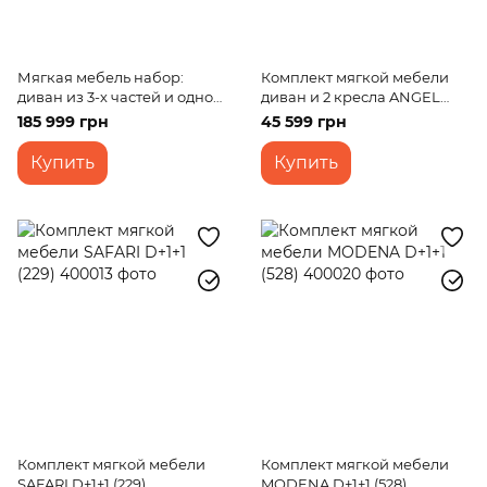
Мягкая мебель набор:
Комплект мягкой мебели
диван из 3-х частей и одно
диван и 2 кресла ANGEL
кресло US24
D+1+1 (508)
185 999 грн
45 599 грн
Купить
Купить
Комплект мягкой мебели
Комплект мягкой мебели
SAFARI D+1+1 (229)
MODENA D+1+1 (528)