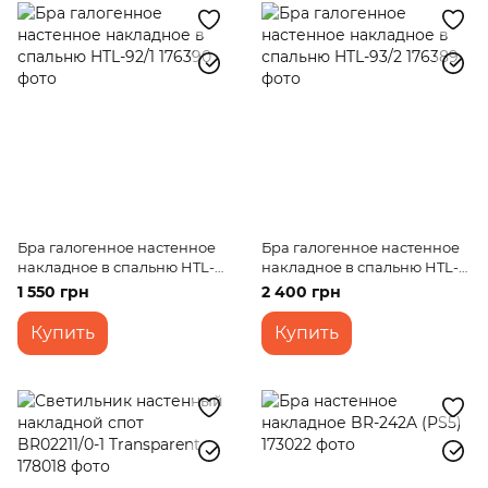
Бра галогенное настенное
Бра галогенное настенное
накладное в спальню HTL-
накладное в спальню HTL-
92/1
93/2
1 550 грн
2 400 грн
Купить
Купить