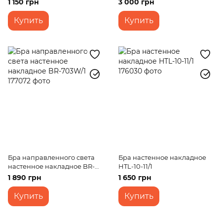
1 150 грн
3 000 грн
Купить
Купить
Бра направленного света
Бра настенное накладное
настенное накладное BR-
HTL-10-11/1
703W/1
1 890 грн
1 650 грн
Купить
Купить