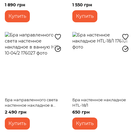
702W/1
771W/1
1 890 грн
1 550 грн
Купить
Купить
Бра направленного света
Бра настенное накладное
настенное накладное в
HTL-18/1
ванную HTL-10-04/2
2 490 грн
650 грн
Купить
Купить