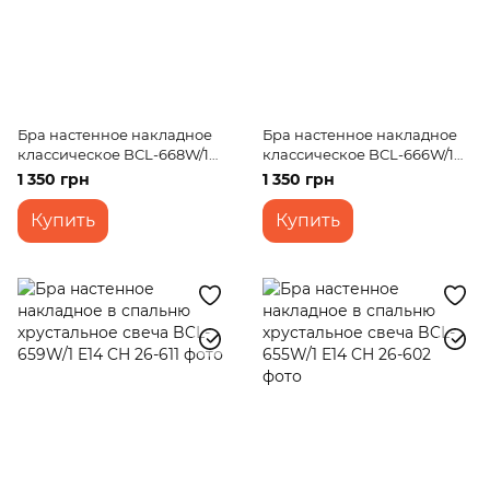
Бра настенное накладное
Бра настенное накладное
классическое BCL-668W/1
классическое BCL-666W/1
E14 CH
E14 CH
1 350 грн
1 350 грн
Купить
Купить