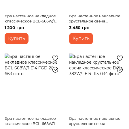
Бра настенное накладное
Бра настенное накладное
классическое BCL-666W/1
хрустальное свеча
E14 FGD
классическое BCL-451W/1
1 200 грн
3 450 грн
E14
Купить
Купить
Бра настенное накладное
Бра настенное накладное
классическое BCL-668W/1
хрустальное свеча
E14 FGD
классическое BCL-382W/1