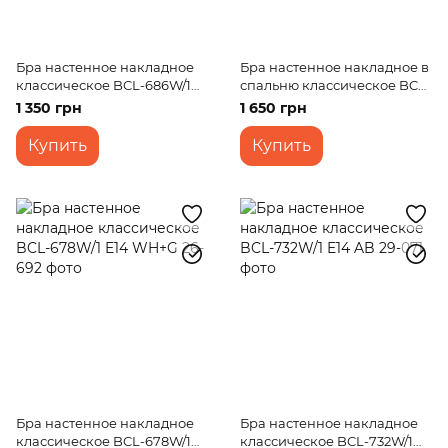
Бра настенное накладное
Бра настенное накладное в
классическое BCL-686W/1
спальню классическое BCL-
E14 WH
671W/1 E14
1 350 грн
1 650 грн
Купить
Купить
Бра настенное накладное
Бра настенное накладное
классическое BCL-678W/1
классическое BCL-732W/1