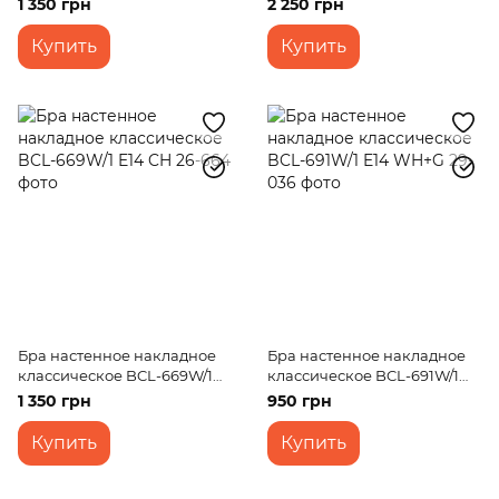
1 350 грн
2 250 грн
E14
Купить
Купить
Бра настенное накладное
Бра настенное накладное
классическое BCL-669W/1
классическое BCL-691W/1
E14 CH
E14 WH+G
1 350 грн
950 грн
Купить
Купить