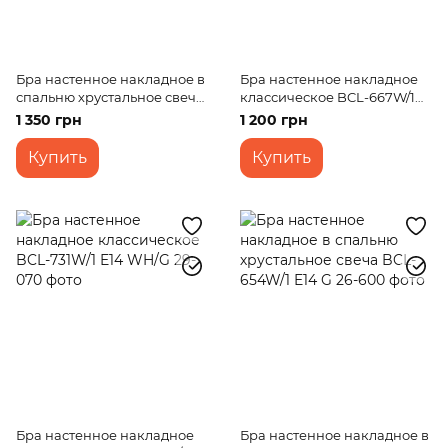
Бра настенное накладное в
Бра настенное накладное
спальню хрустальное свеча
классическое BCL-667W/1
BCL-658W/1 E14 FGD
E14 FGD
1 350 грн
1 200 грн
Купить
Купить
Бра настенное накладное
Бра настенное накладное в